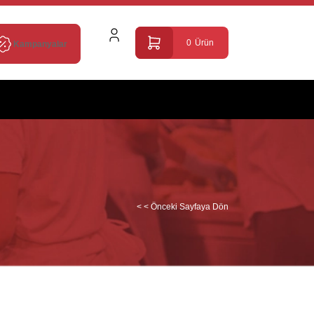
0
Ürün
Kampanyalar
< < Önceki Sayfaya Dön