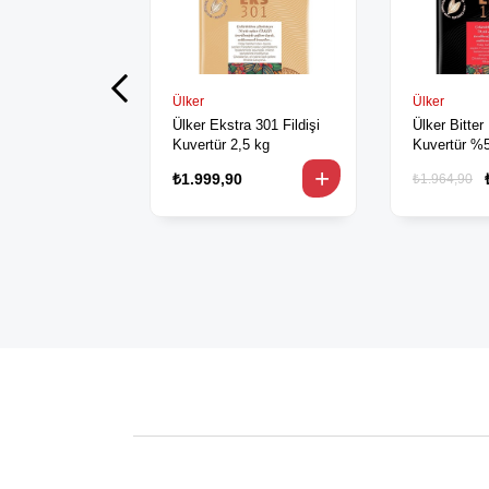
Ülker
Ülker
Ülker Ekstra 301 Fildişi
Ülker Bitter
Kuvertür 2,5 kg
Kuvertür %54 Eks
2,5 kg
₺1.999,90
₺1.964,90