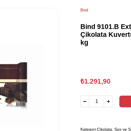
Bind
Bind 9101.B Ext
Çikolata Kuvert
kg
₺1.291,90
Kategori:
Çikolata, Sos ve 