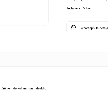
Tedarikçi
:
Mikro
Whatsapp ile detaylı
ürünlerinde kullanılması idealdir.