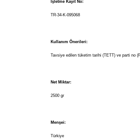
İşletme Kayıt No:
TR-34-K-095068
Kullanım Önerileri:
Tavsiye edilen tüketim tarihi (TETT) ve parti no (
Net Miktar:
2500 gr
Menşei:
Türkiye