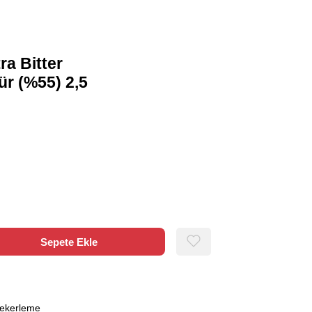
ra Bitter
ür (%55) 2,5
Şekerleme