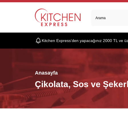
Kitchen Express’den yapacağınız 2000 TL ve üzer
Anasayfa
Çikolata, Sos ve Şeke