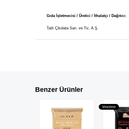
Gıda İşletmecisi / Üretici / İthalatçı / Dağıtıcı:
Tatlı Çikolata San. ve Tic. A.Ş.
Benzer Ürünler