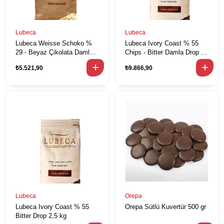
Lubeca
Lubeca
Lubeca Weisse Schoko %
Lubeca Ivory Coast % 55
29 - Beyaz Çikolata Damla
Chips - Bitter Damla Drop 10
Drop 5 kg
kg
₺5.521,90
₺9.866,90
Lubeca
Orepa
Lubeca Ivory Coast % 55
Orepa Sütlü Kuvertür 500 gr
Bitter Drop 2,5 kg