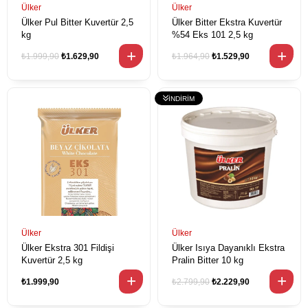
Ülker
Ülker
Ülker Pul Bitter Kuvertür 2,5
Ülker Bitter Ekstra Kuvertür
kg
%54 Eks 101 2,5 kg
₺1.999,90
₺1.629,90
₺1.964,90
₺1.529,90
Ülker
Ülker
Ülker Ekstra 301 Fildişi
Ülker Isıya Dayanıklı Ekstra
Kuvertür 2,5 kg
Pralin Bitter 10 kg
₺1.999,90
₺2.799,90
₺2.229,90