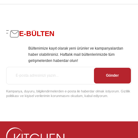
E-BÜLTEN
Bültenimize kayıt olarak yeni ürünler ve kampanyalardan
haber olabilirsiniz. Haftalık mail bültenlerimizde tüm
gelişmelerden haberdar olun!
Gönder
Kampanya, duyuru, bilgilendirmelerden e-posta ile haberdar olmak istiyorum. Gizlilik
politikası ve kişisel verilerimin korunmasını okudum, kabul ediyorum.