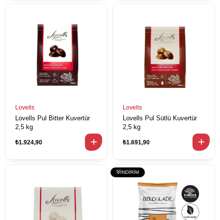
Lovells
Lovells
Lovells Pul Bitter Kuvertür
Lovells Pul Sütlü Kuvertür
2,5 kg
2,5 kg
₺1.924,90
₺1.691,90