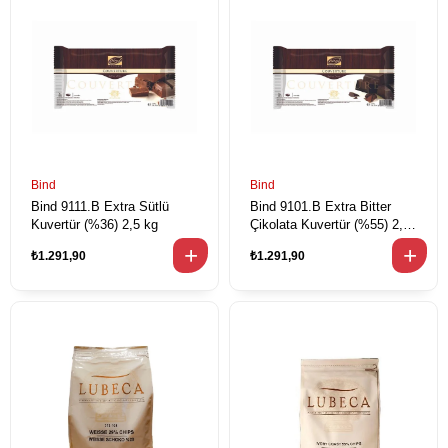
Bind
Bind
Bind 9111.B Extra Sütlü
Bind 9101.B Extra Bitter
Kuvertür (%36) 2,5 kg
Çikolata Kuvertür (%55) 2,5
kg
₺1.291,90
₺1.291,90