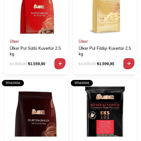
Ülker
Ülker
Ülker Pul Sütlü Kuvertür 2,5
Ülker Pul Fildişi Kuvertür 2,5
kg
kg
₺1.899,90
₺1.559,90
₺1.999,90
₺1.599,90