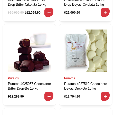
Drop Bitter Çikolata 15 kg
Drop Beyaz Çikolata 15 kg
₺15.999,90
₺12.099,90
₺21.090,90
Puratos
Puratos
Puratos 4025057 Chocolante
Puratos 4027519 Chocolante
Bitter Drop-Be 15 kg
Beyaz Drop-Be 15 kg
₺12.299,90
₺12.794,90