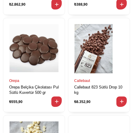
₺2.862,90
₺388,90
Orepa
Callebaut
Orepa Belçika Çikolatası Pul
Callebaut 823 Sütlü Drop 10
Sütlü Kuvertür 500 gr
kg
₺555,90
₺8.352,90