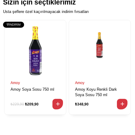
Sizin için seçtiklerimiz
Usta şeflere özel kaçırılmayacak indirim fırsatları
Amoy
Amoy
Amoy Soya Sosu 750 ml
Amoy Koyu Renkli Dark
Soya Sosu 750 ml
₺229,90
₺209,90
₺348,90