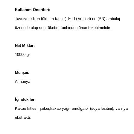
Kullanım Önerileri:
Tavsiye edilen tüketim tarihi (TETT) ve parti no (PN) ambalaj
üzerinde olup son tüketim tarihinden önce tüketilmelidir.
Net Miktar:
10000 gr
Menşei:
Almanya
İçindekiler:
Kakao kitlesi, şeker,kakao yağı, emülgatör (soya lesitini), vanilya
ekstraktı.