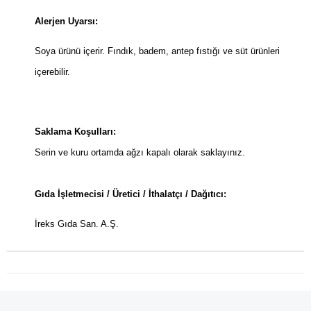
Alerjen Uyarsı:
Soya ürünü içerir. Fındık, badem, antep fıstığı ve süt ürünleri
içerebilir.
Saklama Koşulları:
Serin ve kuru ortamda ağzı kapalı olarak saklayınız.
Gıda İşletmecisi / Üretici / İthalatçı / Dağıtıcı:
İreks Gıda San. A.Ş.