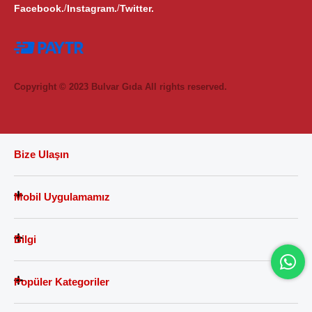
Facebook.
Instagram.
Twitter.
/
/
Copyright © 2023 Bulvar Gıda All rights reserved.
Bize Ulaşın
Mobil Uygulamamız
Bilgi
Popüler Kategoriler