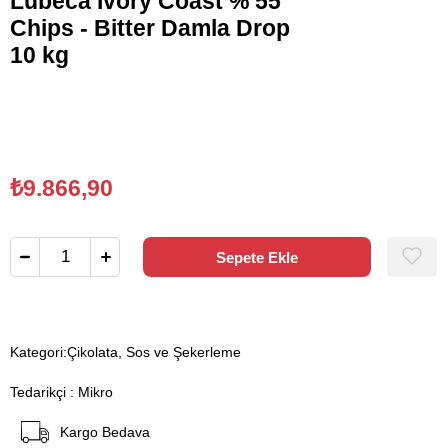
Lubeca Ivory Coast % 55
Chips - Bitter Damla Drop
10 kg
₺9.866,90
Kategori:
Çikolata, Sos ve Şekerleme
Tedarikçi
:
Mikro
Kargo Bedava