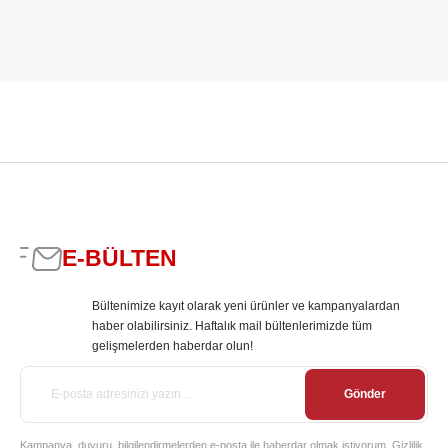
E-BÜLTEN
Bültenimize kayıt olarak yeni ürünler ve kampanyalardan
haber olabilirsiniz. Haftalık mail bültenlerimizde tüm
gelişmelerden haberdar olun!
Gönder
Kampanya, duyuru, bilgilendirmelerden e-posta ile haberdar olmak istiyorum. Gizlilik