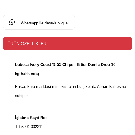
Whatsapp ile detaylı bilgi al
ÜRÜN ÖZELLIKLERI
Lubeca Ivory Coast % 55 Chips - Bitter Damla Drop 10
kg hakkında;
Kakao kuru maddesi min %55 olan bu çikolata Alman kalitesine
sahiptir.
İşletme Kayıt No:
TR-59-K-002211