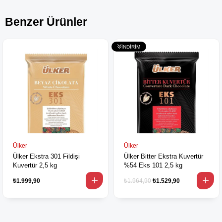
Benzer Ürünler
Ülker
Ülker
Ülker Ekstra 301 Fildişi
Ülker Bitter Ekstra Kuvertür
Kuvertür 2,5 kg
%54 Eks 101 2,5 kg
₺1.999,90
₺1.964,90
₺1.529,90