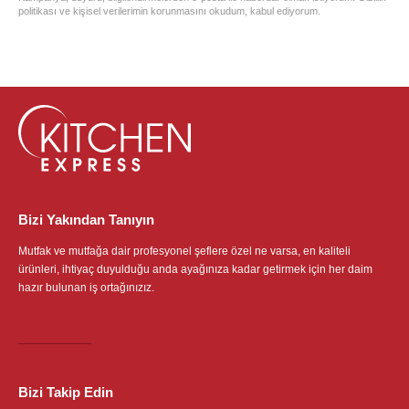
politikası ve kişisel verilerimin korunmasını okudum, kabul ediyorum.
Bizi Yakından Tanıyın
Mutfak ve mutfağa dair profesyonel şeflere özel ne varsa, en kaliteli
ürünleri, ihtiyaç duyulduğu anda ayağınıza kadar getirmek için her daim
hazır bulunan iş ortağınızız.
Bizi Takip Edin