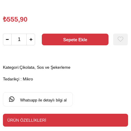
₺555,90
Kategori:
Çikolata, Sos ve Şekerleme
Tedarikçi
:
Mikro
Whatsapp ile detaylı bilgi al
ÜRÜN ÖZELLIKLERI