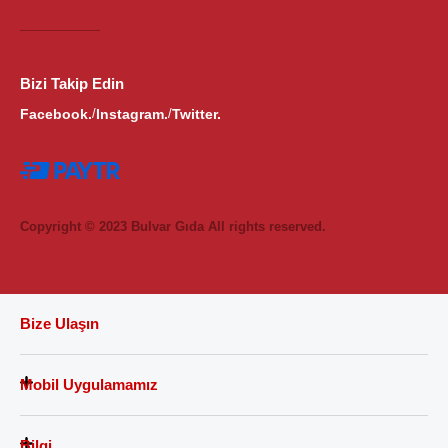
Bizi Takip Edin
Facebook.
Instagram.
Twitter.
/
/
Copyright © 2023 Bulvar Gıda All rights reserved.
Bize Ulaşın
Mobil Uygulamamız
Bilgi