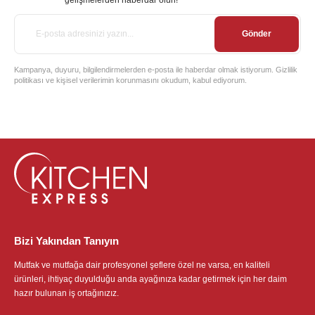
Gönder
Kampanya, duyuru, bilgilendirmelerden e-posta ile haberdar olmak istiyorum. Gizlilik
politikası ve kişisel verilerimin korunmasını okudum, kabul ediyorum.
Bizi Yakından Tanıyın
Mutfak ve mutfağa dair profesyonel şeflere özel ne varsa, en kaliteli
ürünleri, ihtiyaç duyulduğu anda ayağınıza kadar getirmek için her daim
hazır bulunan iş ortağınızız.