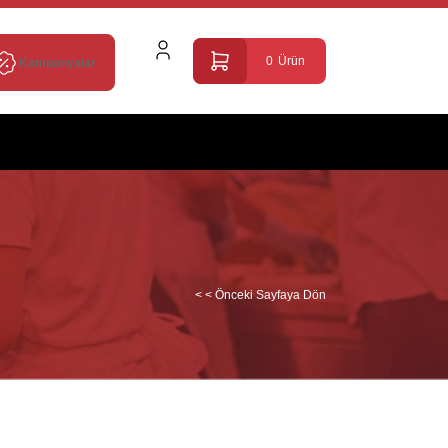
0
Ürün
Kampanyalar
< < Önceki Sayfaya Dön