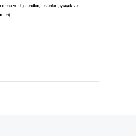
 mono ve digliseridleri, lesitinler (ayçiçek ve
roten).