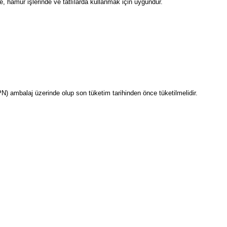
e, hamur işlerinde ve tatlılarda kullanmak için uygundur.
PN) ambalaj üzerinde olup son tüketim tarihinden önce tüketilmelidir.