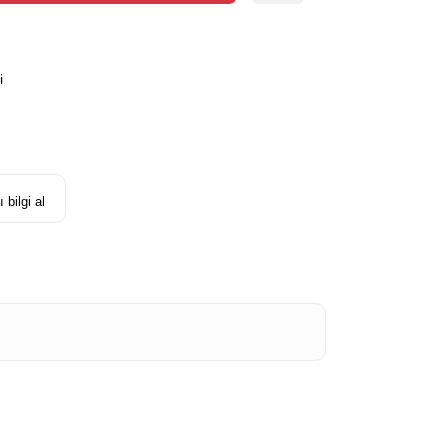
i
 bilgi al