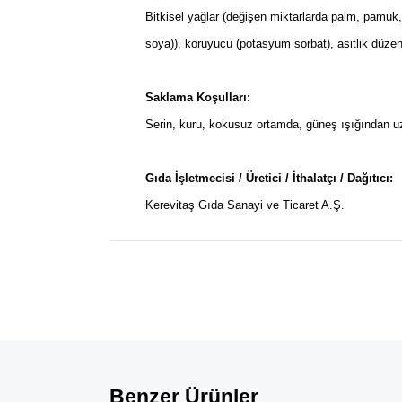
Bitkisel yağlar (değişen miktarlarda palm, pamuk, k
soya)), koruyucu (potasyum sorbat), asitlik düzenle
Saklama Koşulları:
Serin, kuru, kokusuz ortamda, güneş ışığından u
Gıda İşletmecisi / Üretici / İthalatçı / Dağıtıcı:
Kerevitaş Gıda Sanayi ve Ticaret A.Ş.
Benzer Ürünler