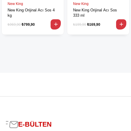
New King
New King
New King Orijinal Acı Sos 4
New King Orijinal Acı Sos
kg
333 ml
₺969,90
₺799,90
₺199,90
₺169,90
E-BÜLTEN