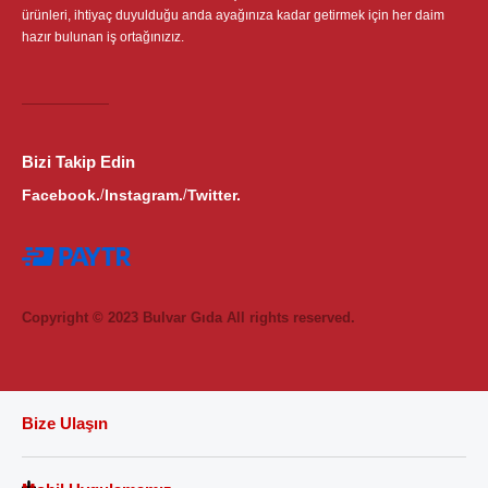
ürünleri, ihtiyaç duyulduğu anda ayağınıza kadar getirmek için her daim
hazır bulunan iş ortağınızız.
Bizi Takip Edin
Facebook.
Instagram.
Twitter.
/
/
Copyright © 2023 Bulvar Gıda All rights reserved.
Bize Ulaşın