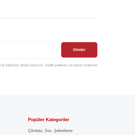
Gönder
e haberdar olmak istiyorum. Gizlilik politikası ve kişisel verilerimin
Popüler Kategoriler
Çikolata, Sos, Şekerleme