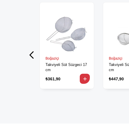
Boğaziçi
Boğaziçi
Takviyeli Süt Süzgeci 17
Takviyeli S
cm
cm
₺361,90
₺447,90