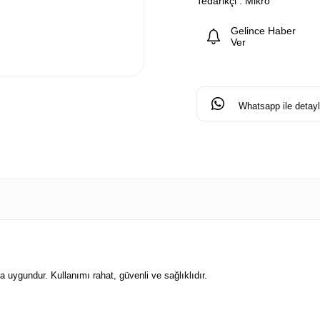
Tedarikçi
:
Mikro
Gelince Haber
Ver
Whatsapp ile detaylı
a uygundur. Kullanımı rahat, güvenli ve sağlıklıdır.