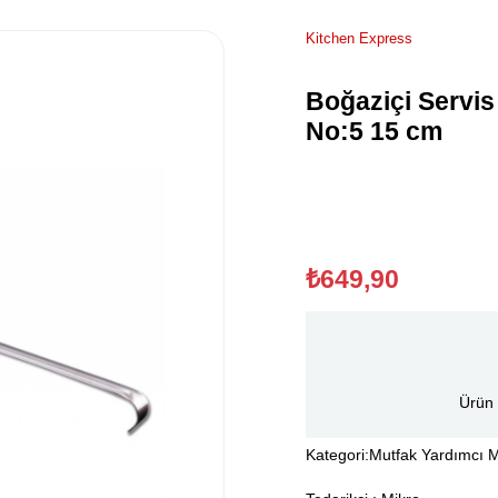
Kitchen Express
Boğaziçi Servis
No:5 15 cm
₺649,90
Ürün 
Kategori:
Mutfak Yardımcı M