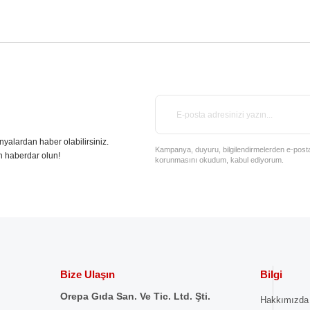
nyalardan haber olabilirsiniz.
Kampanya, duyuru, bilgilendirmelerden e-posta il
n haberdar olun!
korunmasını okudum, kabul ediyorum.
Bize Ulaşın
Bilgi
Orepa Gıda San. Ve Tic. Ltd. Şti.
Hakkımızda