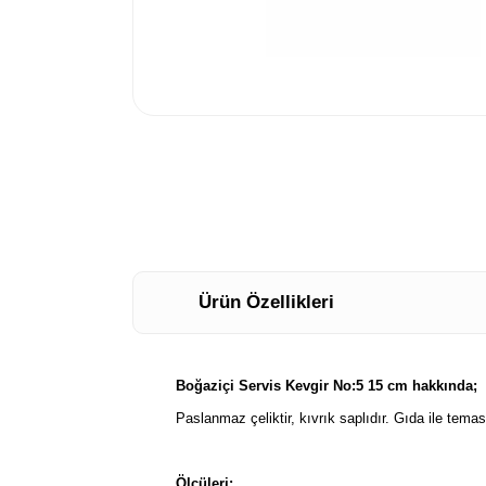
Ürün Özellikleri
Boğaziçi Servis Kevgir No:5 15 cm hakkında;
Paslanmaz çeliktir, kıvrık saplıdır. Gıda ile temas
Ölçüleri: