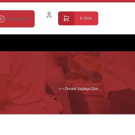
0
Ürün
Kampanyalar
< < Önceki Sayfaya Dön