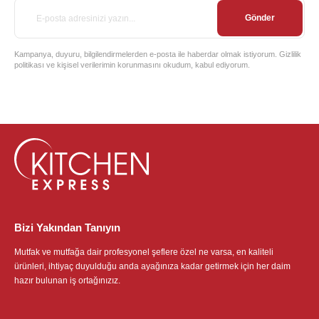
Gönder
Kampanya, duyuru, bilgilendirmelerden e-posta ile haberdar olmak istiyorum. Gizlilik
politikası ve kişisel verilerimin korunmasını okudum, kabul ediyorum.
Bizi Yakından Tanıyın
Mutfak ve mutfağa dair profesyonel şeflere özel ne varsa, en kaliteli
ürünleri, ihtiyaç duyulduğu anda ayağınıza kadar getirmek için her daim
hazır bulunan iş ortağınızız.