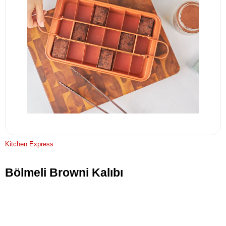
Kitchen Express
Bölmeli Browni Kalıbı