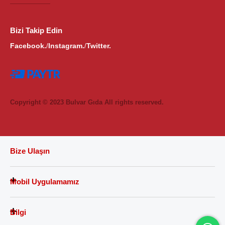
Bizi Takip Edin
Facebook.
Instagram.
Twitter.
/
/
Copyright © 2023 Bulvar Gıda All rights reserved.
Bize Ulaşın
Mobil Uygulamamız
Bilgi