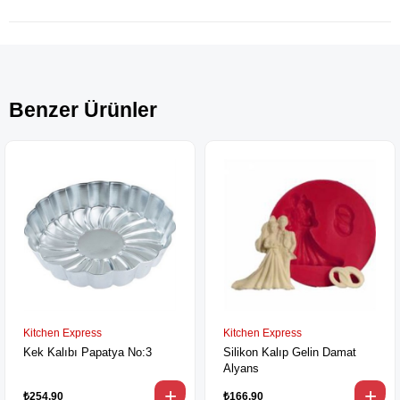
Benzer Ürünler
Kitchen Express
Kitchen Express
Kek Kalıbı Papatya No:3
Silikon Kalıp Gelin Damat
Alyans
₺254,90
₺166,90