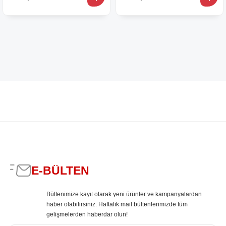
E-BÜLTEN
Bültenimize kayıt olarak yeni ürünler ve kampanyalardan
haber olabilirsiniz. Haftalık mail bültenlerimizde tüm
gelişmelerden haberdar olun!