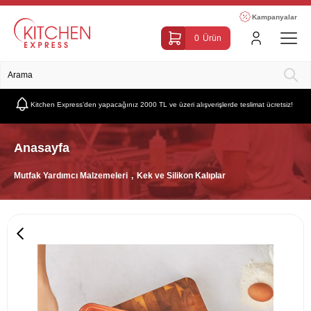
Kampanyalar
0
Ürün
Kitchen Express’den yapacağınız 2000 TL ve üzeri alışverişlerde teslimat ücretsiz!
Anasayfa
Mutfak Yardımcı Malzemeleri
Kek ve Silikon Kalıplar