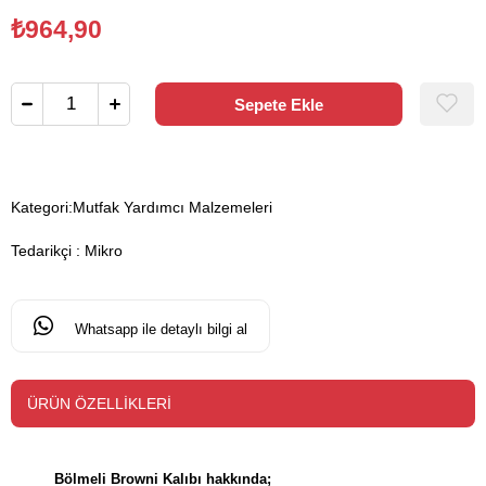
₺964,90
Kategori:
Mutfak Yardımcı Malzemeleri
Tedarikçi
:
Mikro
Whatsapp ile detaylı bilgi al
ÜRÜN ÖZELLIKLERI
Bölmeli Browni Kalıbı hakkında;