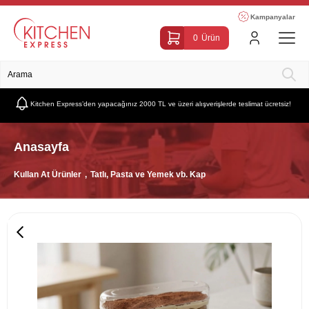
Kampanyalar
0
Ürün
Kitchen Express’den yapacağınız 2000 TL ve üzeri alışverişlerde teslimat ücretsiz!
Anasayfa
Kullan At Ürünler
Tatlı, Pasta ve Yemek vb. Kap