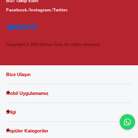
Bizi Takip Edin
Facebook.
Instagram.
Twitter.
/
/
Copyright © 2023 Bulvar Gıda All rights reserved.
Bize Ulaşın
Mobil Uygulamamız
Bilgi
Popüler Kategoriler