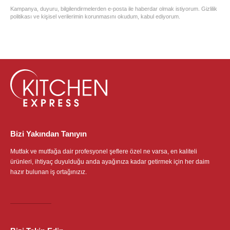
Kampanya, duyuru, bilgilendirmelerden e-posta ile haberdar olmak istiyorum. Gizlilik
politikası ve kişisel verilerimin korunmasını okudum, kabul ediyorum.
Bizi Yakından Tanıyın
Mutfak ve mutfağa dair profesyonel şeflere özel ne varsa, en kaliteli
ürünleri, ihtiyaç duyulduğu anda ayağınıza kadar getirmek için her daim
hazır bulunan iş ortağınızız.