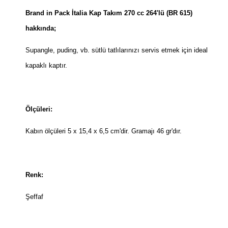
Brand in Pack İtalia Kap Takım 270 cc 264'lü (BR 615)
hakkında;
Supangle, puding, vb. sütlü tatlılarınızı servis etmek için ideal
kapaklı kaptır.
Ölçüleri:
Kabın ölçüleri 5 x 15,4 x 6,5 cm'dir. Gramajı 46 gr'dır.
Renk:
Şeffaf