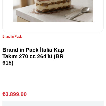
Brand in Pack
Brand in Pack İtalia Kap
Takım 270 cc 264'lü (BR
615)
₺3.899,90