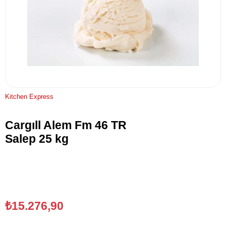
Kitchen Express
Cargıll Alem Fm 46 TR
Salep 25 kg
₺15.276,90