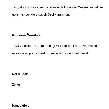
Tatlı, dondurma ve sütlü içeceklerde kullanılır. Yüksek kaliteli ve
gelişmiş içeriklere dayalı özel karışımdır.
Kullanım Önerileri:
Tavsiye edilen tüketim tarihi (TETT) ve parti no (PN) ambalaj
üzerinde olup son tüketim tarihinden önce tüketilmelidir.
Net Miktar:
25 kg
İçindekiler: