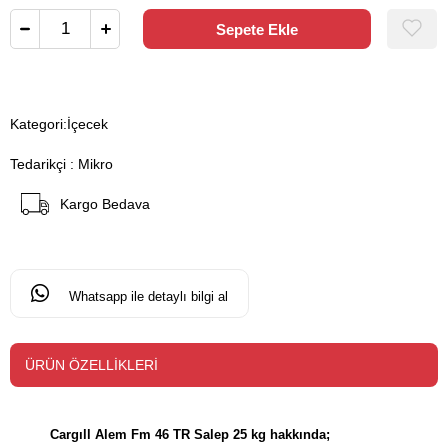
Kategori:
İçecek
Tedarikçi
:
Mikro
Kargo Bedava
Whatsapp ile detaylı bilgi al
ÜRÜN ÖZELLIKLERI
Cargıll Alem Fm 46 TR Salep 25 kg hakkında;