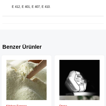
E 412, E 401, E 407, E 410.
Benzer Ürünler