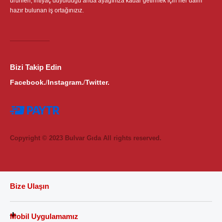
ürünleri, ihtiyaç duyulduğu anda ayağınıza kadar getirmek için her daim
hazır bulunan iş ortağınızız.
Bizi Takip Edin
Facebook.
Instagram.
Twitter.
/
/
Copyright © 2023 Bulvar Gıda All rights reserved.
Bize Ulaşın
Mobil Uygulamamız