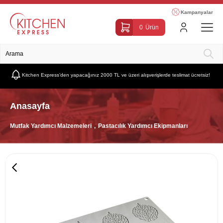
Kampanyalar
0
Ürün
Kitchen Express’den yapacağınız 2000 TL ve üzeri alışverişlerde teslimat ücretsiz!
Anasayfa
Mutfak Yardımcı Malzemeleri
Pastacılık Yardımcı Ekipmanları