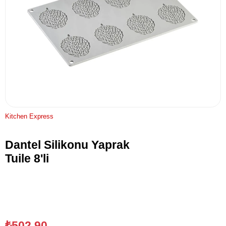
Kitchen Express
Dantel Silikonu Yaprak
Tuile 8'li
₺502,90