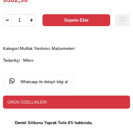
Kategori:
Mutfak Yardımcı Malzemeleri
Tedarikçi
:
Mikro
Whatsapp ile detaylı bilgi al
ÜRÜN ÖZELLIKLERI
Dantel Silikonu Yaprak Tuile 8'li hakkında;