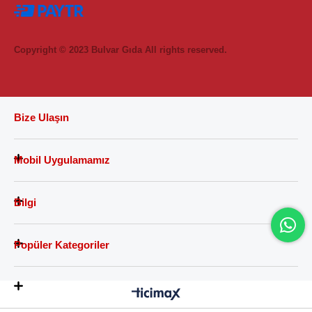
Copyright © 2023 Bulvar Gıda All rights reserved.
Bize Ulaşın
Mobil Uygulamamız
Bilgi
Popüler Kategoriler