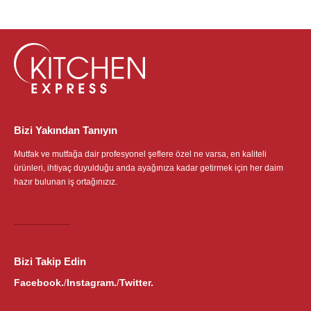
Bizi Yakından Tanıyın
Mutfak ve mutfağa dair profesyonel şeflere özel ne varsa, en kaliteli
ürünleri, ihtiyaç duyulduğu anda ayağınıza kadar getirmek için her daim
hazır bulunan iş ortağınızız.
Bizi Takip Edin
Facebook.
Instagram.
Twitter.
/
/