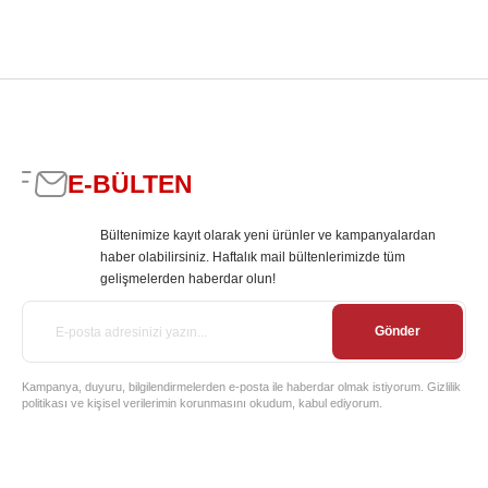
E-BÜLTEN
Bültenimize kayıt olarak yeni ürünler ve kampanyalardan
haber olabilirsiniz. Haftalık mail bültenlerimizde tüm
gelişmelerden haberdar olun!
Gönder
Kampanya, duyuru, bilgilendirmelerden e-posta ile haberdar olmak istiyorum. Gizlilik
politikası ve kişisel verilerimin korunmasını okudum, kabul ediyorum.