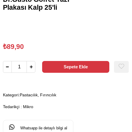
Plakası Kalp 25'li
₺89,90
Kategori:
Pastacılık, Fırıncılık
Tedarikçi
:
Mikro
Whatsapp ile detaylı bilgi al