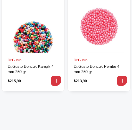
Dr.Gusto
Dr.Gusto
Dr.Gusto Boncuk Karışık 4
Dr.Gusto Boncuk Pembe 4
mm 250 gr
mm 250 gr
₺215,90
₺213,90