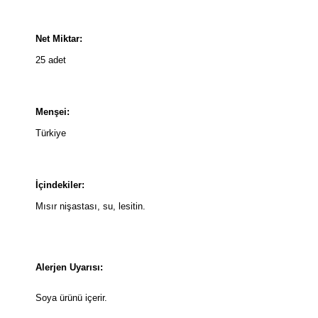
Net Miktar:
25 adet
Menşei:
Türkiye
İçindekiler:
Mısır nişastası, su, lesitin.
Alerjen Uyarısı:
Soya ürünü içerir.