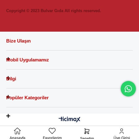
Copyright © 2023 Bulvar Gıda All rights reserved.
Bize Ulaşın
Mobil Uygulamamız
Bilgi
Popüler Kategoriler
Anasayfa
Favorilerim
Üye Girişi
Sepetim