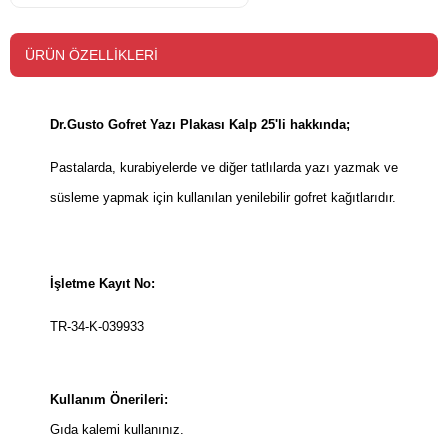
ÜRÜN ÖZELLIKLERI
Dr.Gusto Gofret Yazı Plakası Kalp 25'li hakkında;
Pastalarda, kurabiyelerde ve diğer tatlılarda yazı yazmak ve
süsleme yapmak için kullanılan yenilebilir gofret kağıtlarıdır.
İşletme Kayıt No:
TR-34-K-039933
Kullanım Önerileri:
Gıda kalemi kullanınız.