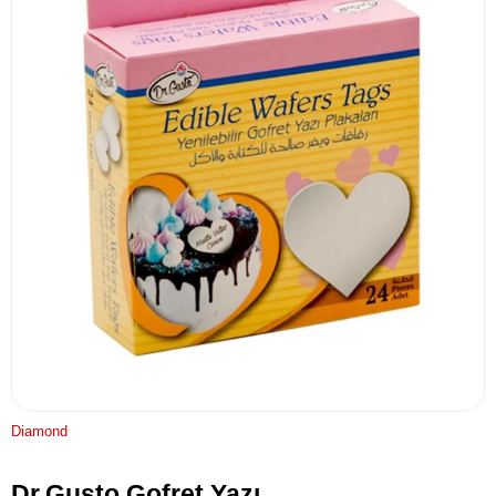
Diamond
Dr.Gusto Gofret Yazı