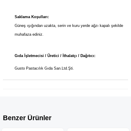
Saklama Koşulları:
Güneş ışığından uzakta, serin ve kuru yerde ağzı kapalı şekilde
muhafaza ediniz.
Gıda İşletmecisi / Üretici / İthalatçı / Dağıtıcı:
Gusto Pastacılık Gıda San.Ltd.Şti.
Benzer Ürünler