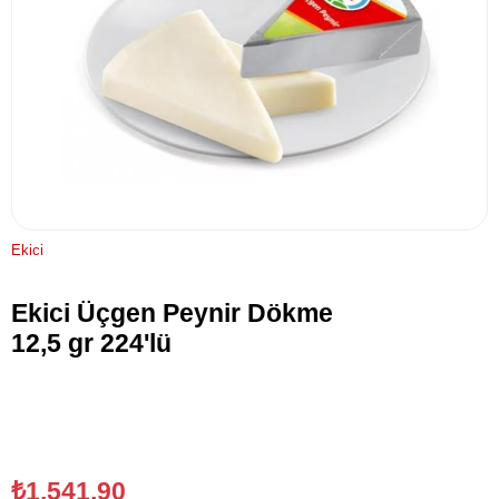
Ekici
Ekici Üçgen Peynir Dökme
12,5 gr 224'lü
₺1.541,90