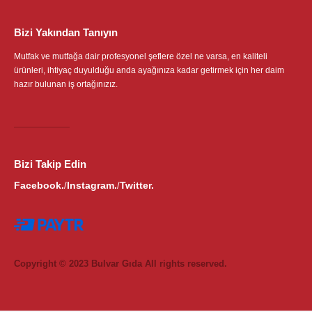
Bizi Yakından Tanıyın
Mutfak ve mutfağa dair profesyonel şeflere özel ne varsa, en kaliteli
ürünleri, ihtiyaç duyulduğu anda ayağınıza kadar getirmek için her daim
hazır bulunan iş ortağınızız.
Bizi Takip Edin
Facebook.
Instagram.
Twitter.
/
/
Copyright © 2023 Bulvar Gıda All rights reserved.