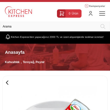
Kampanyalar
0
Ürün
Kitchen Express’den yapacağınız 2000 TL ve üzeri alışverişlerde teslimat ücretsiz!
Anasayfa
Kahvaltılık
Tereyağ, Peynir