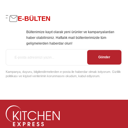
E-BÜLTEN
Bültenimize kayıt olarak yeni ürünler ve kampanyalardan
haber olabilirsiniz. Haftalık mail bültenlerimizde tüm
gelişmelerden haberdar olun!
Gönder
Kampanya, duyuru, bilgilendirmelerden e-posta ile haberdar olmak istiyorum. Gizlilik
politikası ve kişisel verilerimin korunmasını okudum, kabul ediyorum.