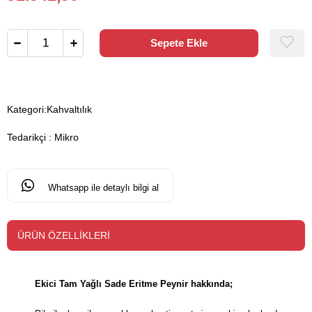
Kategori:
Kahvaltılık
Tedarikçi
:
Mikro
Whatsapp ile detaylı bilgi al
ÜRÜN ÖZELLIKLERI
Ekici Tam Yağlı Sade Eritme Peynir hakkında;