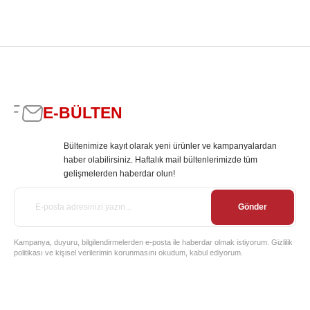
E-BÜLTEN
Bültenimize kayıt olarak yeni ürünler ve kampanyalardan
haber olabilirsiniz. Haftalık mail bültenlerimizde tüm
gelişmelerden haberdar olun!
Gönder
Kampanya, duyuru, bilgilendirmelerden e-posta ile haberdar olmak istiyorum. Gizlilik
politikası ve kişisel verilerimin korunmasını okudum, kabul ediyorum.