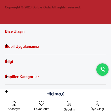
Copyright © 2023 Bulvar Gıda All rights reserved.
Bize Ulaşın
Mobil Uygulamamız
Bilgi
Popüler Kategoriler
Anasayfa
Favorilerim
Üye Girişi
Sepetim