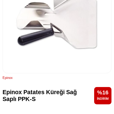
Epinox
Epinox Patates Küreği Sağ
16
Saplı PPK-S