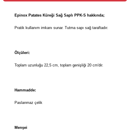
Epinox Patates Küreği Sağ Saplı PPK-S hakkında;
Pratik kullanım imkanı sunar. Tutma sapı sağ taraftadır.
Ölçüleri:
Toplam uzunluğu 22,5 cm, toplam genişliği 20 cm'dir.
Hammadde:
Paslanmaz çelik
Menşei