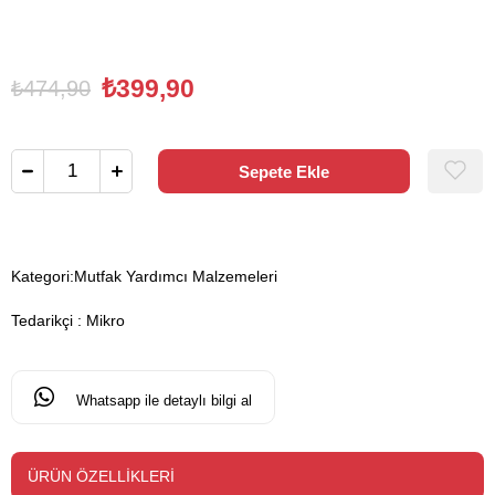
₺399,90
₺474,90
Kategori:
Mutfak Yardımcı Malzemeleri
Tedarikçi
:
Mikro
Whatsapp ile detaylı bilgi al
ÜRÜN ÖZELLIKLERI