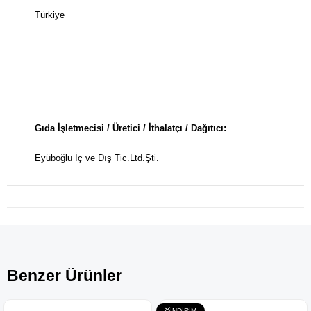
Türkiye
Gıda İşletmecisi / Üretici / İthalatçı / Dağıtıcı:
Eyüboğlu İç ve Dış Tic.Ltd.Şti.
Benzer Ürünler