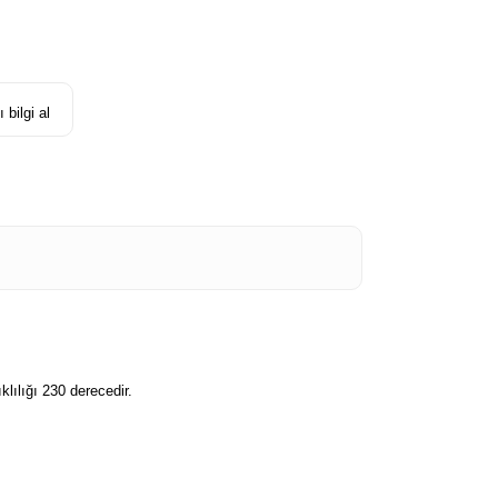
 bilgi al
lılığı 230 derecedir.