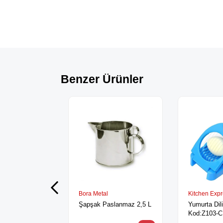
Benzer Ürünler
Bora Metal
Kitchen Exp
Şapşak Paslanmaz 2,5 L
Yumurta Dil
Kod:Z103-C