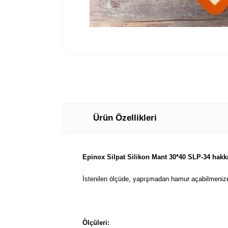
Ürün Özellikleri
Epinox Silpat Silikon Mant 30*40 SLP-34 hakk
İstenilen ölçüde, yapışmadan hamur açabilmenize ya
Ölçüleri: