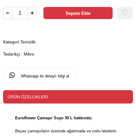
Kategori:
Temizlik
Tedarikçi
:
Mikro
Whatsapp ile detaylı bilgi al
ÜRÜN ÖZELLIKLERI
Euroflower Çamaşır Suyu 30 L hakkında;
Beyaz çamaşırların üzerinde ağartmada ve zorlu lekelerin