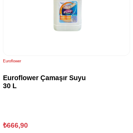
Euroflower
Euroflower Çamaşır Suyu
30 L
₺666,90