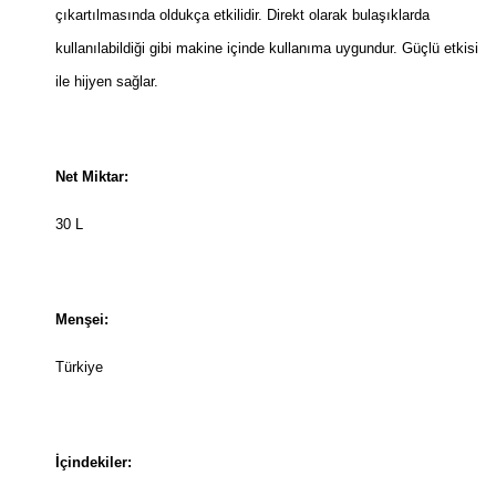
çıkartılmasında oldukça etkilidir. Direkt olarak bulaşıklarda
kullanılabildiği gibi makine içinde kullanıma uygundur. Güçlü etkisi
ile hijyen sağlar.
Net Miktar:
30 L
Menşei:
Türkiye
İçindekiler: