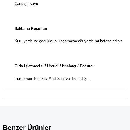
Çamaşır suyu.
Saklama Koşulları:
Kuru yerde ve çocukların ulaşamayacağı yerde muhafaza ediniz.
Gıda İşletmecisi / Üretici / İthalatçı / Dağıtıcı:
Euroflower Temizlik Mad.San. ve Tic.Ltd.Şti.
Benzer Ürünler