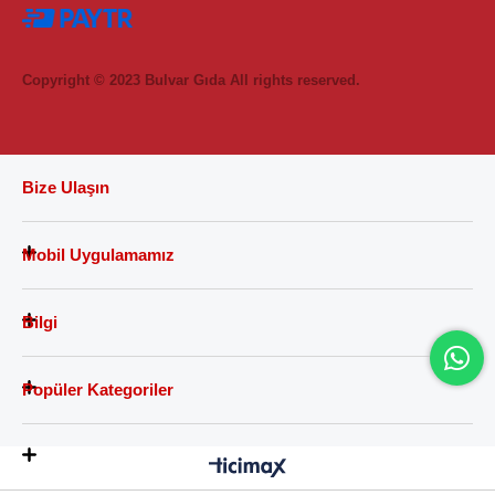
Copyright © 2023 Bulvar Gıda All rights reserved.
Bize Ulaşın
Mobil Uygulamamız
Bilgi
Popüler Kategoriler