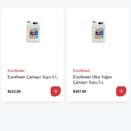
Euroflower
Euroflower
Euroflower Çamaşır Suyu 5 L
Euroflower Ultra Yoğun
Çamaşır Suyu 5 L
₺222,90
₺307,90