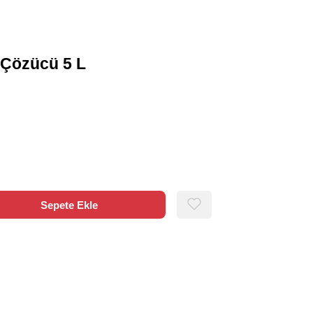
 Çözücü 5 L