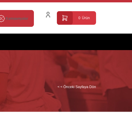
0
Ürün
Kampanyalar
< < Önceki Sayfaya Dön