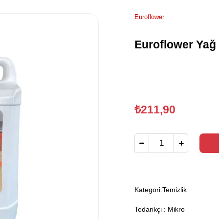
Euroflower
Euroflower Yağ
₺211,90
Kategori:
Temizlik
Tedarikçi
:
Mikro