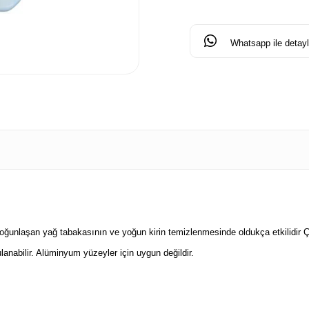
Whatsapp ile detaylı
ğunlaşan yağ tabakasının ve yoğun kirin temizlenmesinde oldukça etkilidir Çok
lanabilir. Alüminyum yüzeyler için uygun değildir.