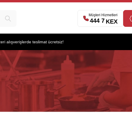
Müşteri Hizmetleri
444 7
539
KEX
i alışverişlerde teslimat ücretsiz!