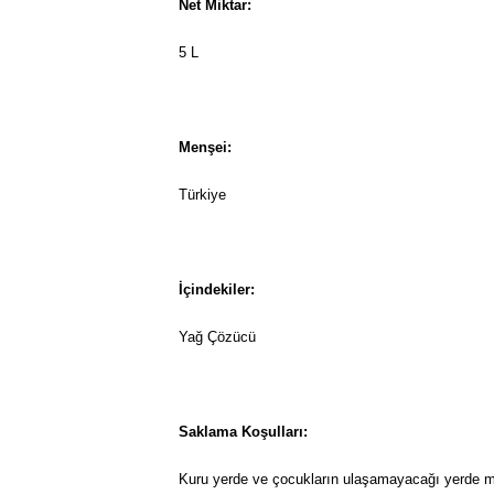
Net Miktar:
5 L
Menşei:
Türkiye
İçindekiler:
Yağ Çözücü
Saklama Koşulları:
Kuru yerde ve çocukların ulaşamayacağı yerde m