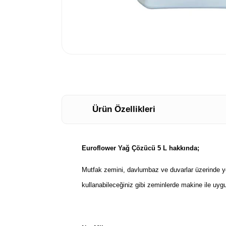
Ürün Özellikleri
Euroflower Yağ Çözücü 5 L hakkında;
Mutfak zemini, davlumbaz ve duvarlar üzerinde yo
kullanabileceğiniz gibi zeminlerde makine ile uygu