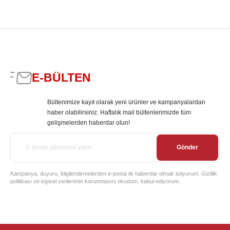
E-BÜLTEN
Bültenimize kayıt olarak yeni ürünler ve kampanyalardan
haber olabilirsiniz. Haftalık mail bültenlerimizde tüm
gelişmelerden haberdar olun!
Gönder
Kampanya, duyuru, bilgilendirmelerden e-posta ile haberdar olmak istiyorum. Gizlilik
politikası ve kişisel verilerimin korunmasını okudum, kabul ediyorum.