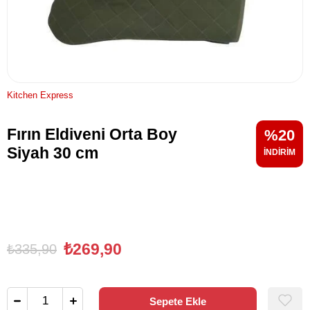
Kitchen Express
Fırın Eldiveni Orta Boy
20
Siyah 30 cm
₺269,90
₺335,90