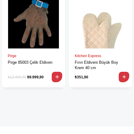
Pirge
Kitchen Express
Pirge 85003 Çelik Eldiven
Fırın Eldiveni Büyük Boy
Krem 40 cm
₺12.499,90
₺9.999,90
₺351,90