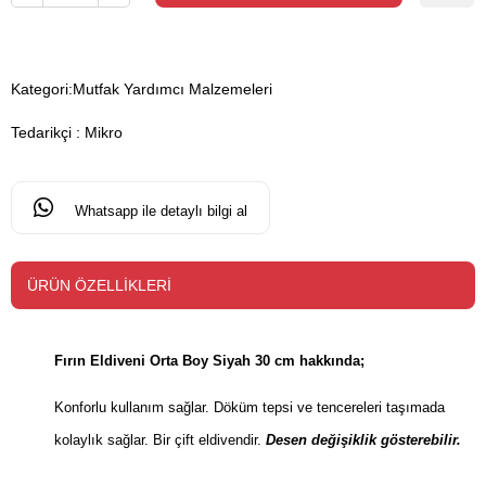
Kategori:
Mutfak Yardımcı Malzemeleri
Tedarikçi
:
Mikro
Whatsapp ile detaylı bilgi al
ÜRÜN ÖZELLIKLERI
Fırın Eldiveni Orta Boy Siyah 30 cm hakkında;
Konforlu kullanım sağlar. Döküm tepsi ve tencereleri taşımada
kolaylık sağlar. Bir çift eldivendir.
Desen değişiklik gösterebilir.