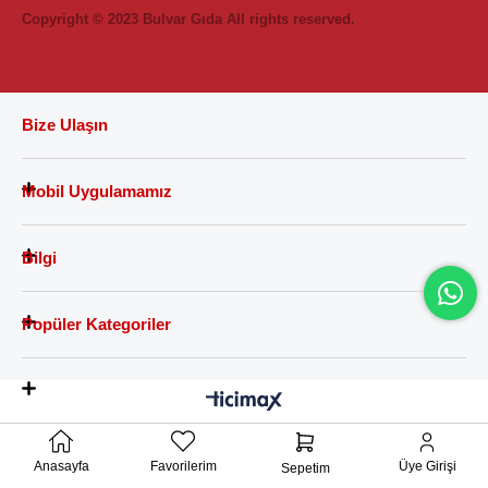
Copyright © 2023 Bulvar Gıda All rights reserved.
Bize Ulaşın
Mobil Uygulamamız
Bilgi
Popüler Kategoriler
Anasayfa
Favorilerim
Üye Girişi
Sepetim