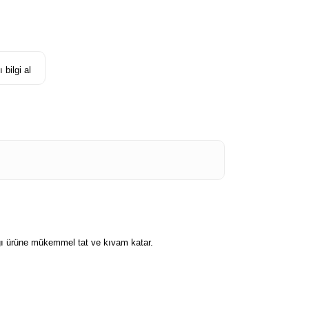
 bilgi al
ldığı ürüne mükemmel tat ve kıvam katar.