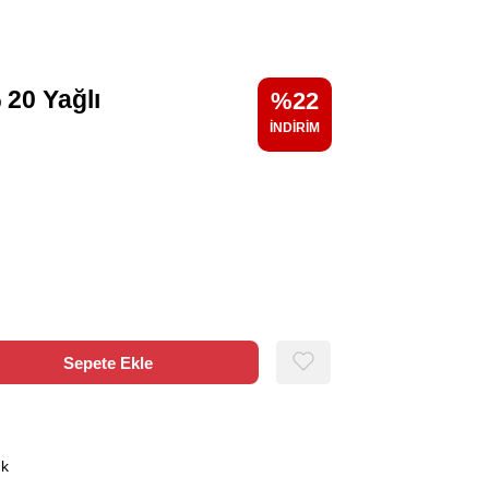
 20 Yağlı
22
ık