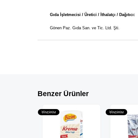
Gıda İşletmecisi / Üretici / İthalatçı / Dağıtıcı:
Gönen Paz. Gıda San. ve Tic. Ltd. Şti.
Benzer Ürünler