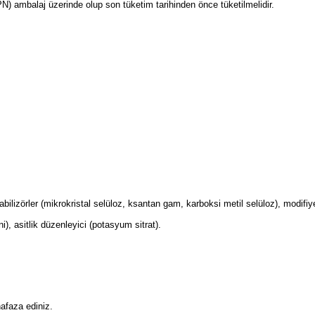
PN) ambalaj üzerinde olup son tüketim tarihinden önce tüketilmelidir.
abilizörler (mikrokristal selüloz, ksantan gam, karboksi metil selüloz), modifi
ini), asitlik düzenleyici (potasyum sitrat).
afaza ediniz.