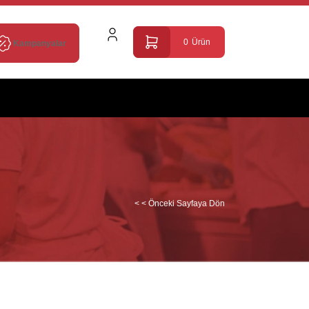
0
Ürün
Kampanyalar
< < Önceki Sayfaya Dön