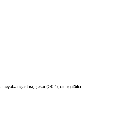
ye tapyoka nişastası, şeker (%0,4), emülgatörler