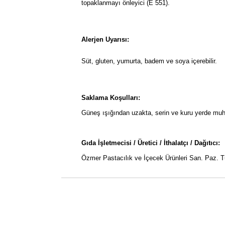
topaklanmayı önleyici (E 551).
Alerjen Uyarısı:
Süt, gluten, yumurta, badem ve soya içerebilir.
Saklama Koşulları:
Güneş ışığından uzakta, serin ve kuru yerde muh
Gıda İşletmecisi / Üretici / İthalatçı / Dağıtıcı:
Özmer Pastacılık ve İçecek Ürünleri San. Paz. T