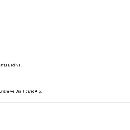
afaza ediniz.
urizm ve Dış Ticaret A.Ş.