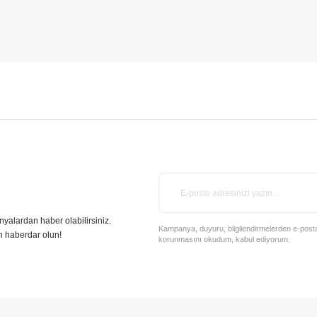
nyalardan haber olabilirsiniz.
Kampanya, duyuru, bilgilendirmelerden e-posta il
n haberdar olun!
korunmasını okudum, kabul ediyorum.