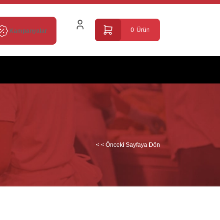
0
Ürün
Kampanyalar
< < Önceki Sayfaya Dön