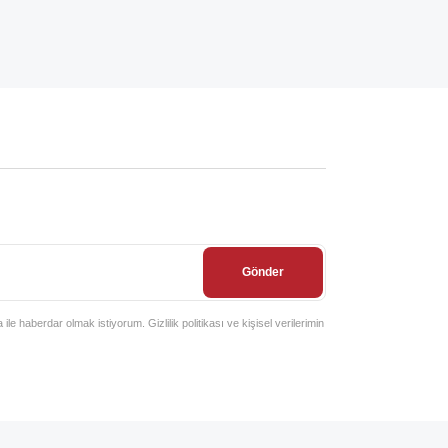
Gönder
e haberdar olmak istiyorum. Gizlilik politikası ve kişisel verilerimin