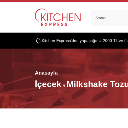
Kitchen Express’den yapacağınız 2000 TL ve üzer
Anasayfa
İçecek
Milkshake Toz