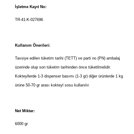
İşletme Kayıt No:
TR-41-K-027696
Kullanım Önerileri:
Tavsiye edilen tüketim tarihi (TETT) ve parti no (PN) ambalaj
üzerinde olup son tüketim tarihinden önce tüketilmelidir.
Kokteyllerde 1-3 dispenser basımı (1-3 gr) diğer ürünlerde 1 kg
ürüne 50-70 gr arası kokteyl sosu kullanılır.
Net Miktar:
6000 gr