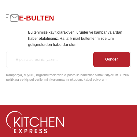
E-BÜLTEN
Bültenimize kayıt olarak yeni ürünler ve kampanyalardan
haber olabilirsiniz. Haftalık mail bültenlerimizde tüm
gelişmelerden haberdar olun!
Gönder
Kampanya, duyuru, bilgilendirmelerden e-posta ile haberdar olmak istiyorum. Gizlilik
politikası ve kişisel verilerimin korunmasını okudum, kabul ediyorum.