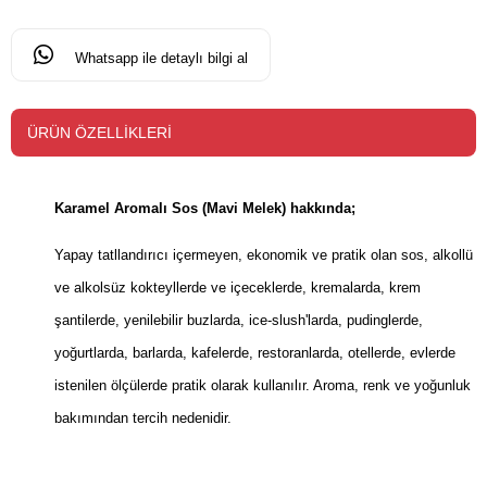
Whatsapp ile detaylı bilgi al
ÜRÜN ÖZELLIKLERI
Karamel Aromalı Sos (Mavi Melek) hakkında;
Yapay tatllandırıcı içermeyen, ekonomik ve pratik olan sos, alkollü
ve alkolsüz kokteyllerde ve içeceklerde, kremalarda, krem
şantilerde, yenilebilir buzlarda, ice-slush'larda, pudinglerde,
yoğurtlarda, barlarda, kafelerde, restoranlarda, otellerde, evlerde
istenilen ölçülerde pratik olarak kullanılır. Aroma, renk ve yoğunluk
bakımından tercih nedenidir.