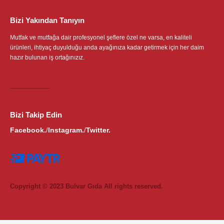
Bizi Yakından Tanıyın
Mutfak ve mutfağa dair profesyonel şeflere özel ne varsa, en kaliteli
ürünleri, ihtiyaç duyulduğu anda ayağınıza kadar getirmek için her daim
hazır bulunan iş ortağınızız.
Bizi Takip Edin
Facebook.
Instagram.
Twitter.
/
/
Copyright © 2023 Bulvar Gıda All rights reserved.