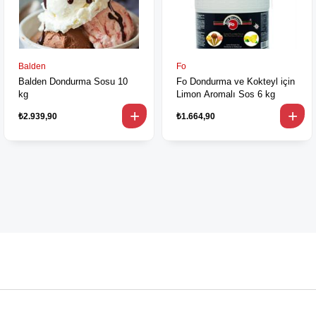
Balden
Fo
Balden Dondurma Sosu 10
Fo Dondurma ve Kokteyl için
kg
Limon Aromalı Sos 6 kg
₺2.939,90
₺1.664,90