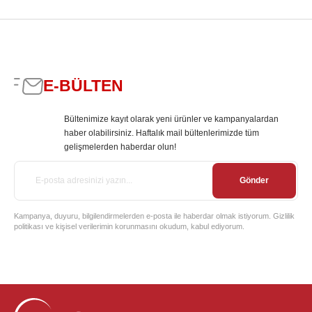
E-BÜLTEN
Bültenimize kayıt olarak yeni ürünler ve kampanyalardan
haber olabilirsiniz. Haftalık mail bültenlerimizde tüm
gelişmelerden haberdar olun!
Gönder
Kampanya, duyuru, bilgilendirmelerden e-posta ile haberdar olmak istiyorum. Gizlilik
politikası ve kişisel verilerimin korunmasını okudum, kabul ediyorum.