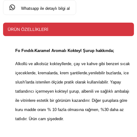
Whatsapp ile detaylı bilgi al
ÜRÜN ÖZELLIKLERI
Fo Fındık-Karamel Aromalı Kokteyl Şurup hakkında;
Alkollü ve alkolsüz kokteyllerde, çay ve kahve gibi benzeri sıcak
içeceklerde, kremalarda, krem şantilerde,yenilebilir buzlarda, ice
slush’larda istenilen ölçüde pratik olarak kullanılabilir. Yapay
tatlandırıcı içermeyen kokteyl şurup, albenili ve sağlıklı ambalajı
ile vitrinlere estetik bir görünüm kazandırır. Diğer şuruplara göre
kuru madde oranı % 10 fazla olmasına rağmen, %30 daha az
tatlıdır. Ürün cam şişededir.