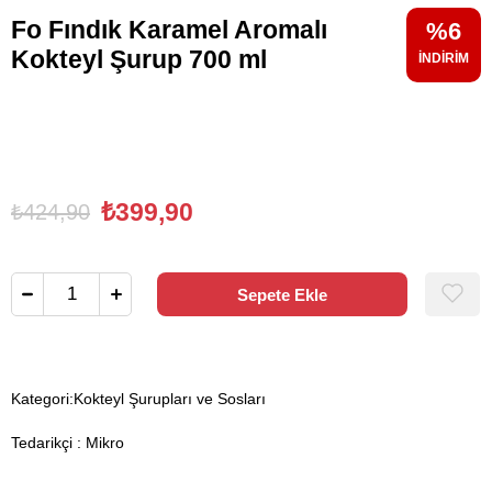
Fo Fındık Karamel Aromalı
6
Kokteyl Şurup 700 ml
₺399,90
₺424,90
Kategori:
Kokteyl Şurupları ve Sosları
Tedarikçi
:
Mikro