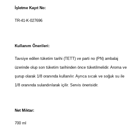
İşletme Kayıt No:
TR-41-K-027696
Kullanım Önerileri:
Tavsiye edilen tüketim tarihi (TETT) ve parti no (PN) ambalaj
üzerinde olup son tüketim tarihinden önce tüketilmelidir. Aroma ve
şurup olarak 1/8 oranında kullanılır. Ayrıca sıcak ve soğuk su ile
1/8 oranında sulandırılarak içilir. Servis önerisidir.
Net Miktar:
700 ml