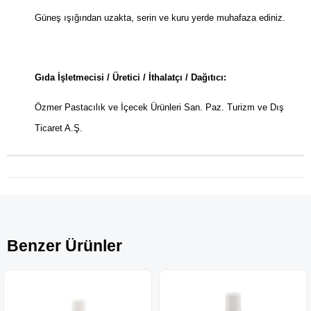
Güneş ışığından uzakta, serin ve kuru yerde muhafaza ediniz.
Gıda İşletmecisi / Üretici / İthalatçı / Dağıtıcı:
Özmer Pastacılık ve İçecek Ürünleri San. Paz. Turizm ve Dış
Ticaret A.Ş.
Benzer Ürünler