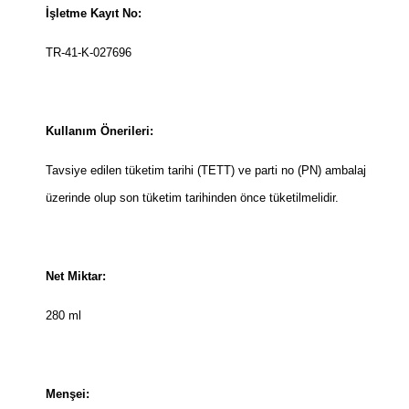
İşletme Kayıt No:
TR-41-K-027696
Kullanım Önerileri:
Tavsiye edilen tüketim tarihi (TETT) ve parti no (PN) ambalaj
üzerinde olup son tüketim tarihinden önce tüketilmelidir.
Net Miktar:
280 ml
Menşei: