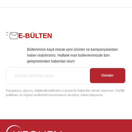
E-BÜLTEN
Bültenimize kayıt olarak yeni ürünler ve kampanyalardan
haber olabilirsiniz. Haftalık mail bültenlerimizde tüm
gelişmelerden haberdar olun!
Gönder
Kampanya, duyuru, bilgilendirmelerden e-posta ile haberdar olmak istiyorum. Gizlilik
politikası ve kişisel verilerimin korunmasını okudum, kabul ediyorum.