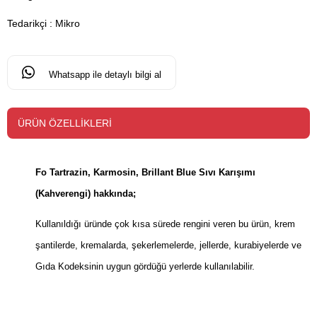
Tedarikçi
:
Mikro
Whatsapp ile detaylı bilgi al
ÜRÜN ÖZELLIKLERI
Fo Tartrazin, Karmosin, Brillant Blue Sıvı Karışımı
(Kahverengi) hakkında;
Kullanıldığı üründe çok kısa sürede rengini veren bu ürün, krem
şantilerde, kremalarda, şekerlemelerde, jellerde, kurabiyelerde ve
Gıda Kodeksinin uygun gördüğü yerlerde kullanılabilir.