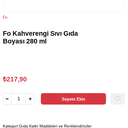
Fo
Fo Kahverengi Sıvı Gıda
Boyası 280 ml
₺217,90
Kategori:
Gıda Katkı Maddeleri ve Renklendiriciler