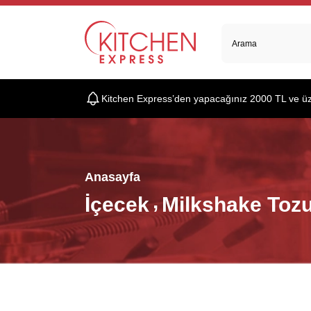
Kitchen Express’den yapacağınız 2000 TL ve üzer
Anasayfa
İçecek
Milkshake Toz