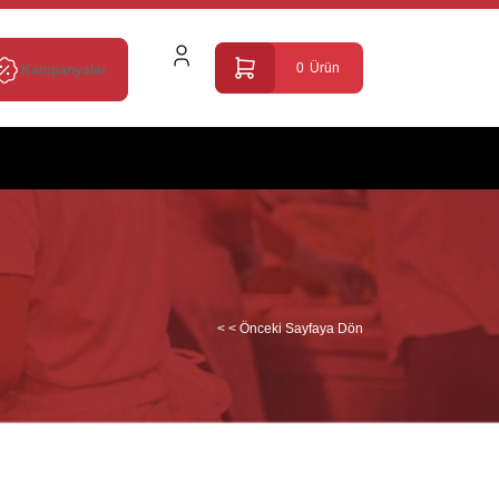
0
Ürün
Kampanyalar
< < Önceki Sayfaya Dön