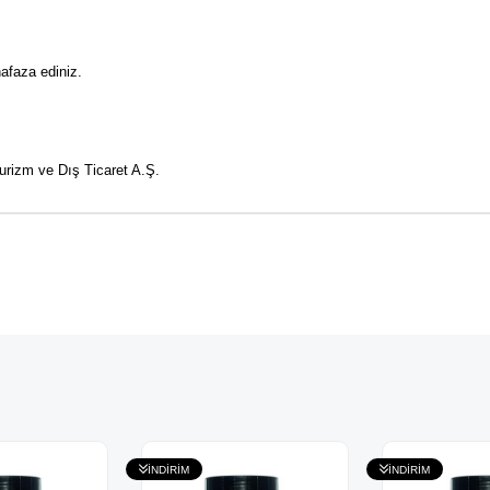
afaza ediniz.
urizm ve Dış Ticaret A.Ş.