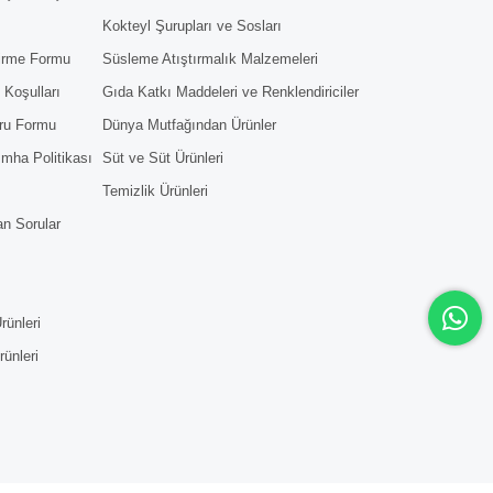
Kokteyl Şurupları ve Sosları
dirme Formu
Süsleme Atıştırmalık Malzemeleri
 Koşulları
Gıda Katkı Maddeleri ve Renklendiriciler
ru Formu
Dünya Mutfağından Ürünler
 İmha Politikası
Süt ve Süt Ürünleri
Temizlik Ürünleri
an Sorular
rünleri
rünleri