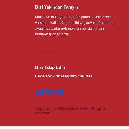
Bizi Yakından Tanıyın
Mutfak ve mutfağa dair profesyonel şeflere özel ne
varsa, en kaliteli ürünleri, ihtiyaç duyulduğu anda
ayağınıza kadar getirmek için her daim hazır
bulunan iş ortağınızız.
Bizi Takip Edin
Facebook.
Instagram.
Twitter.
/
/
Copyright © 2023 Bulvar Gıda All rights
reserved.