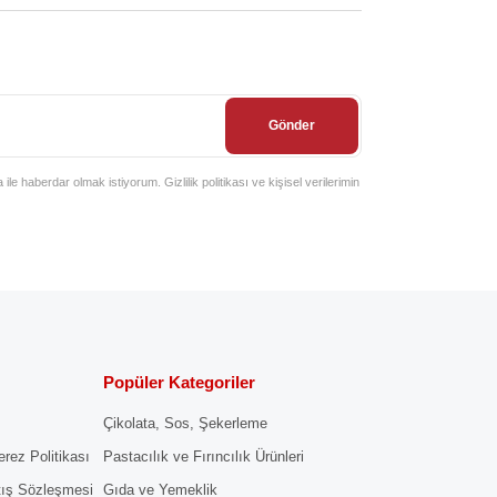
Gönder
e haberdar olmak istiyorum. Gizlilik politikası ve kişisel verilerimin
Popüler Kategoriler
Çikolata, Sos, Şekerleme
erez Politikası
Pastacılık ve Fırıncılık Ürünleri
tış Sözleşmesi
Gıda ve Yemeklik