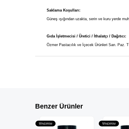
Saklama Koşulları:
Güneş ışığından uzakta, serin ve kuru yerde muh
Gıda İşletmecisi / Üretici / İthalatçı / Dağıtıcı:
Özmer Pastacılık ve İçecek Ürünleri San. Paz. T
Benzer Ürünler