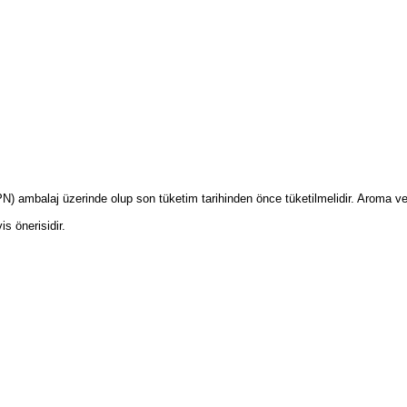
PN) ambalaj üzerinde olup son tüketim tarihinden önce tüketilmelidir. Aroma ve
is önerisidir.