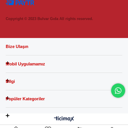
Copyright © 2023 Bulvar Gıda All rights reserved.
Bize Ulaşın
Mobil Uygulamamız
Bilgi
Popüler Kategoriler