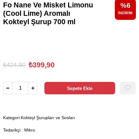
Fo Nane Ve Misket Limonu
6
(Cool Lime) Aromalı
Kokteyl Şurup 700 ml
₺399,90
₺424,90
Kategori:
Kokteyl Şurupları ve Sosları
Tedarikçi
:
Mikro