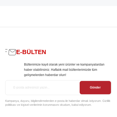
E-BÜLTEN
Bültenimize kayıt olarak yeni ürünler ve kampanyalardan
haber olabilirsiniz. Haftalık mail bültenlerimizde tüm
gelişmelerden haberdar olun!
Gönder
Kampanya, duyuru, bilgilendirmelerden e-posta ile haberdar olmak istiyorum. Gizlilik
politikası ve kişisel verilerimin korunmasını okudum, kabul ediyorum.