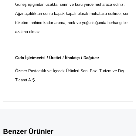
Güneş ışığından uzakta, serin ve kuru yerde muhafaza ediniz.
Ağzı açıldıktan sonra kapak kapalı olarak muhafaza edilirse; son
tüketim tarihine kadar aroma, renk ve yoğunluğunda herhangi bir
azalma olmaz.
Gıda İşletmecisi / Üretici / İthalatçı / Dağıtıcı:
Özmer Pastacılık ve İçecek Ürünleri San. Paz. Turizm ve Dış
Ticaret A.Ş.
Benzer Ürünler