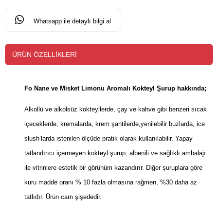
Whatsapp ile detaylı bilgi al
ÜRÜN ÖZELLIKLERI
Fo Nane ve Misket Limonu Aromalı Kokteyl Şurup hakkında;
Alkollü ve alkolsüz kokteyllerde, çay ve kahve gibi benzeri sıcak
içeceklerde, kremalarda, krem şantilerde,yenilebilir buzlarda, ice
slush’larda istenilen ölçüde pratik olarak kullanılabilir. Yapay
tatlandırıcı içermeyen kokteyl şurup, albenili ve sağlıklı ambalajı
ile vitrinlere estetik bir görünüm kazandırır. Diğer şuruplara göre
kuru madde oranı % 10 fazla olmasına rağmen, %30 daha az
tatlıdır. Ürün cam şişededir.