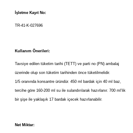
İşletme Kayıt No:
TR-41-K-027696
Kullanım Önerileri:
Tavsiye edilen tüketim tarihi (TETT) ve parti no (PN) ambalaj
üzerinde olup son tüketim tarihinden önce tüketilmelidir.
1/5 oranında konsantre üründür. 450 ml bardak için 40 ml baz,
tercihe göre 160-200 ml su ile sulandırılarak hazırlanır. 700 ml’lik
bir şişe ile yaklaşık 17 bardak içecek hazırlanabilir.
Net Miktar: