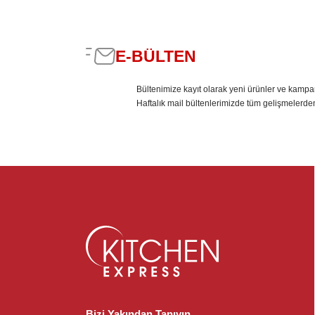
E-BÜLTEN
Bültenimize kayıt olarak yeni ürünler ve kampa
Haftalık mail bültenlerimizde tüm gelişmelerde
Bizi Yakından Tanıyın