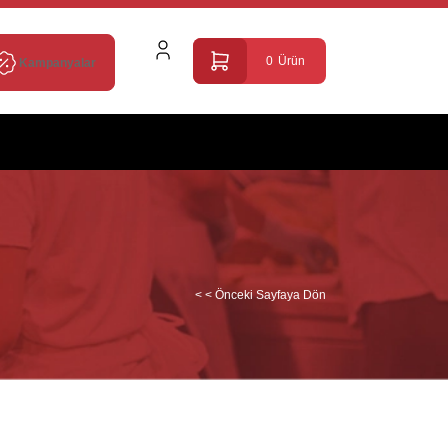
0
Ürün
Kampanyalar
< < Önceki Sayfaya Dön