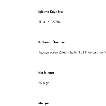
İşletme Kayıt No:
TR-41-K-027696
Kullanım Önerileri:
Tavsiye edilen tüketim tarihi (TETT) ve parti no (
Net Miktar:
2500 gr
Menşei: