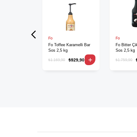
Fo
Fo
Fo Toffee Karamelli Bar
Fo Bitter Çi
Sos 2,5 kg
Sos 2,5 kg
₺929,90
₺1.169,90
₺1.759,90