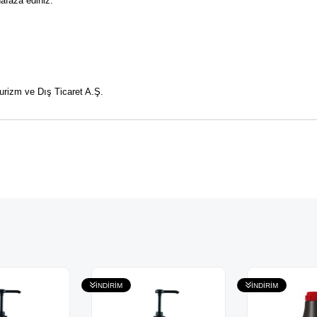
afaza ediniz.
urizm ve Dış Ticaret A.Ş.