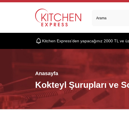
Kitchen Express’den yapacağınız 2000 TL ve üzer
Anasayfa
Kokteyl Şurupları ve S