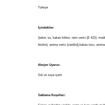
Türkiye
İçindekiler:
Şeker, su, kakao kitlesi, nem verici (E 422), modi
lesitini), aroma verici (vanilin)],kakao tozu, aroma
Alerjen Uyarısı:
Süt ve soya içerir.
Saklama Koşulları: