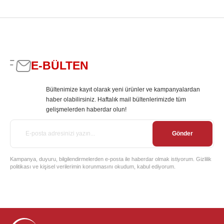
E-BÜLTEN
Bültenimize kayıt olarak yeni ürünler ve kampanyalardan
haber olabilirsiniz. Haftalık mail bültenlerimizde tüm
gelişmelerden haberdar olun!
Gönder
Kampanya, duyuru, bilgilendirmelerden e-posta ile haberdar olmak istiyorum. Gizlilik
politikası ve kişisel verilerimin korunmasını okudum, kabul ediyorum.