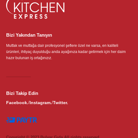
Bizi Yakından Tanıyın
Mutfak ve mutfağa dair profesyonel şeflere özel ne varsa, en kaliteli
ürünleri, ihtiyaç duyulduğu anda ayağınıza kadar getirmek için her daim
hazır bulunan iş ortağınızız.
Bizi Takip Edin
Facebook.
Instagram.
Twitter.
/
/
Copyright © 2023 Bulvar Gıda All rights reserved.