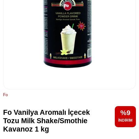
Fo
Fo Vanilya Aromalı İçecek
9
Tozu Milk Shake/Smothie
Kavanoz 1 kg