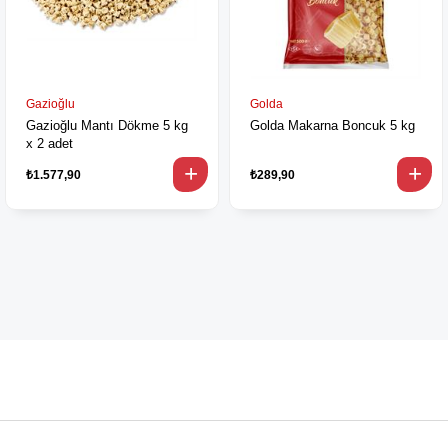
Gazioğlu
Golda
Gazioğlu Mantı Dökme 5 kg
Golda Makarna Boncuk 5 kg
x 2 adet
₺1.577,90
₺289,90