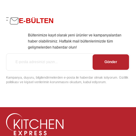
E-BÜLTEN
Bültenimize kayıt olarak yeni ürünler ve kampanyalardan
haber olabilirsiniz. Haftalık mail bültenlerimizde tüm
gelişmelerden haberdar olun!
Gönder
Kampanya, duyuru, bilgilendirmelerden e-posta ile haberdar olmak istiyorum. Gizlilik
politikası ve kişisel verilerimin korunmasını okudum, kabul ediyorum.