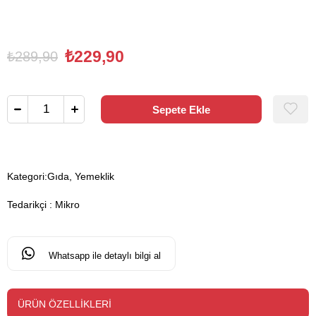
₺229,90
₺289,90
Kategori:
Gıda, Yemeklik
Tedarikçi
:
Mikro
Whatsapp ile detaylı bilgi al
ÜRÜN ÖZELLIKLERI