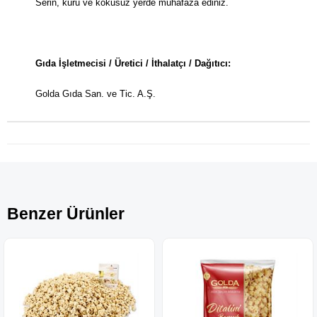
Serin, kuru ve kokusuz yerde muhafaza ediniz.
Gıda İşletmecisi / Üretici / İthalatçı / Dağıtıcı:
Golda Gıda San. ve Tic. A.Ş.
Benzer Ürünler