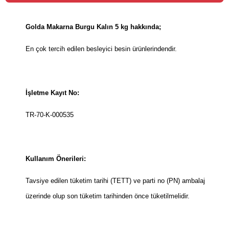
Golda Makarna Burgu Kalın 5 kg hakkında;
En çok tercih edilen besleyici besin ürünlerindendir.
İşletme Kayıt No:
TR-70-K-000535
Kullanım Önerileri:
Tavsiye edilen tüketim tarihi (TETT) ve parti no (PN) ambalaj
üzerinde olup son tüketim tarihinden önce tüketilmelidir.