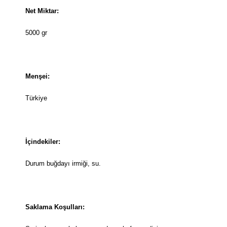
Net Miktar:
5000 gr
Menşei:
Türkiye
İçindekiler:
Durum buğdayı irmiği, su.
Saklama Koşulları: