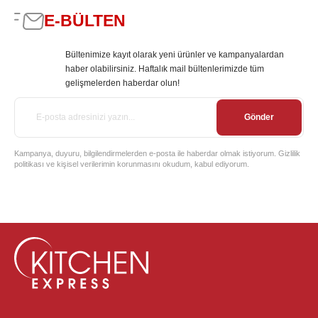
E-BÜLTEN
Bültenimize kayıt olarak yeni ürünler ve kampanyalardan
haber olabilirsiniz. Haftalık mail bültenlerimizde tüm
gelişmelerden haberdar olun!
Gönder
Kampanya, duyuru, bilgilendirmelerden e-posta ile haberdar olmak istiyorum. Gizlilik
politikası ve kişisel verilerimin korunmasını okudum, kabul ediyorum.