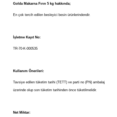
Golda Makarna Fırın 5 kg hakkında;
En çok tercih edilen besleyici besin ürünlerindendir.
İşletme Kayıt No:
TR-70-K-000535
Kullanım Önerileri:
Tavsiye edilen tüketim tarihi (TETT) ve parti no (PN) ambalaj
üzerinde olup son tüketim tarihinden önce tüketilmelidir.
Net Miktar: