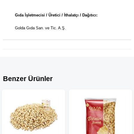
Gıda İşletmecisi / Üretici / İthalatçı / Dağıtıcı:
Golda Gıda San. ve Tic. A.Ş.
Benzer Ürünler