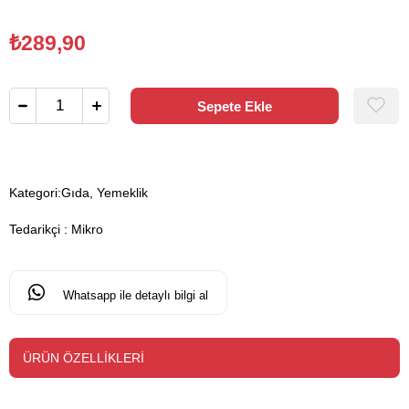
₺289,90
Kategori:
Gıda, Yemeklik
Tedarikçi
:
Mikro
Whatsapp ile detaylı bilgi al
ÜRÜN ÖZELLIKLERI