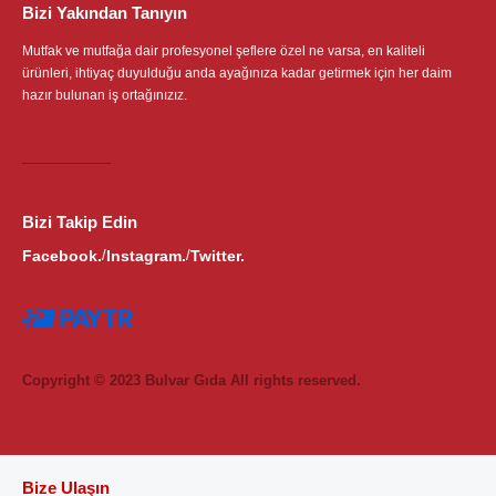
Bizi Yakından Tanıyın
Mutfak ve mutfağa dair profesyonel şeflere özel ne varsa, en kaliteli
ürünleri, ihtiyaç duyulduğu anda ayağınıza kadar getirmek için her daim
hazır bulunan iş ortağınızız.
Bizi Takip Edin
Facebook.
Instagram.
Twitter.
/
/
Copyright © 2023 Bulvar Gıda All rights reserved.
Bize Ulaşın