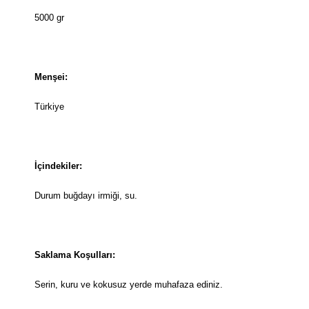
5000 gr
Menşei:
Türkiye
İçindekiler:
Durum buğdayı irmiği, su.
Saklama Koşulları:
Serin, kuru ve kokusuz yerde muhafaza ediniz.