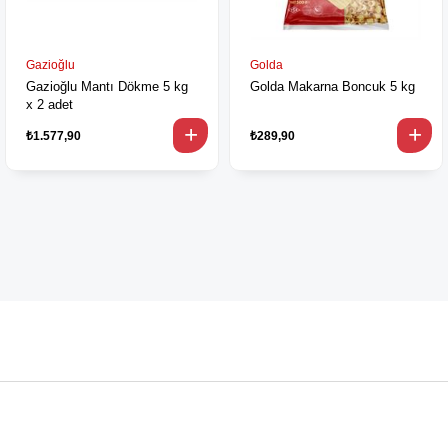
Gazioğlu
Golda
Gazioğlu Mantı Dökme 5 kg
Golda Makarna Boncuk 5 kg
x 2 adet
₺1.577,90
₺289,90