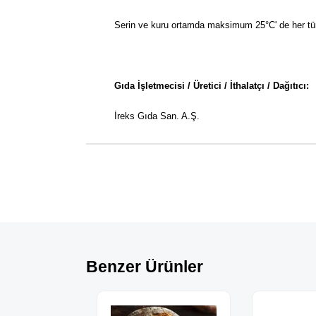
Serin ve kuru ortamda maksimum 25°C' de her tür
Gıda İşletmecisi / Üretici / İthalatçı / Dağıtıcı:
İreks Gıda San. A.Ş.
Benzer Ürünler