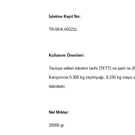
İşletme Kayıt No:
TR-59-K-002211
Kullanım Önerileri:
Tavsiye edilen tüketim tarihi (TETT) ve parti no 
Karışımına 0,300 kg zeytinyağı, 0,150 kg maya ve
dakidadır.
Net Miktar:
25000 gr