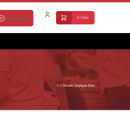
0
Ürün
Kampanyalar
< < Önceki Sayfaya Dön