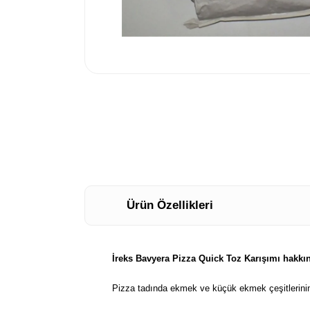
Ürün Özellikleri
İreks Bavyera Pizza Quick Toz Karışımı hakkı
Pizza tadında ekmek ve küçük ekmek çeşitlerinin 