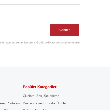
Gönder
e haberdar olmak istiyorum. Gizlilik politikası ve kişisel verilerimin
Popüler Kategoriler
Çikolata, Sos, Şekerleme
erez Politikası
Pastacılık ve Fırıncılık Ürünleri