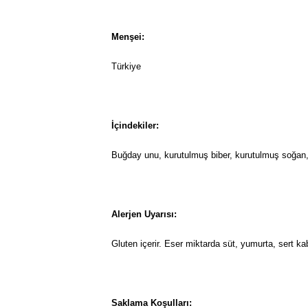
Menşei:
Türkiye
İçindekiler:
Buğday unu, kurutulmuş biber, kurutulmuş soğan, t
Alerjen Uyarısı:
Gluten içerir. Eser miktarda süt, yumurta, sert kab
Saklama Koşulları: