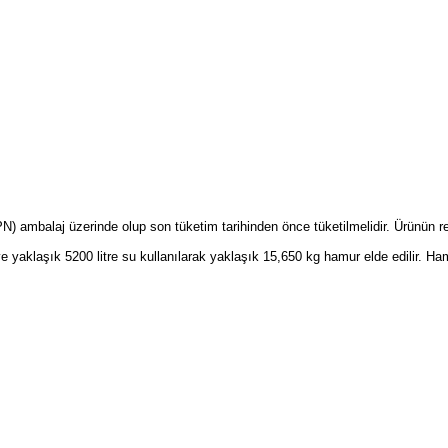
(PN) ambalaj üzerinde olup son tüketim tarihinden önce tüketilmelidir. Ürünün
 yaklaşık 5200 litre su kullanılarak yaklaşık 15,650 kg hamur elde edilir. H