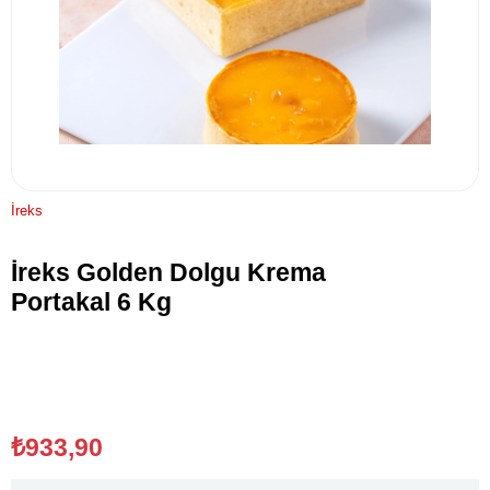
İreks
İreks Golden Dolgu Krema
Portakal 6 Kg
₺933,90