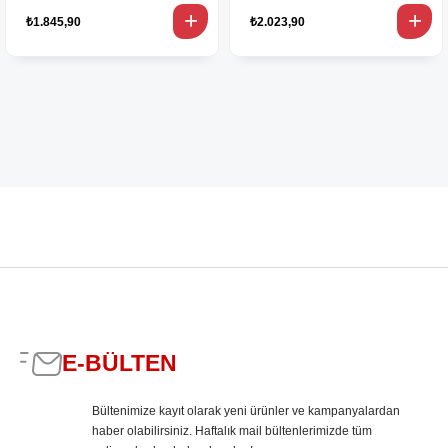
₺1.845,90
₺2.023,90
E-BÜLTEN
Bültenimize kayıt olarak yeni ürünler ve kampanyalardan
haber olabilirsiniz. Haftalık mail bültenlerimizde tüm