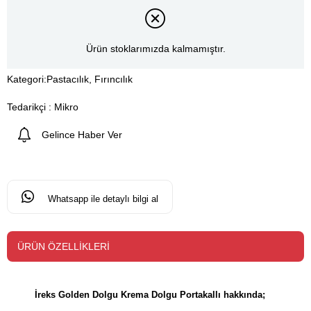
Ürün stoklarımızda kalmamıştır.
Kategori:
Pastacılık, Fırıncılık
Tedarikçi
:
Mikro
Gelince Haber Ver
Whatsapp ile detaylı bilgi al
ÜRÜN ÖZELLIKLERI
İreks Golden Dolgu Krema Dolgu Portakallı hakkında;