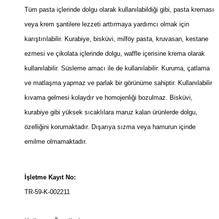
Tüm pasta içlerinde dolgu olarak kullanılabildiği gibi, pasta kreması
veya krem şantilere lezzeti arttırmaya yardımcı olmak için
karıştırılabilir. Kurabiye, bisküvi, milföy pasta, kruvasan, kestane
ezmesi ve çikolata içlerinde dolgu, waffle içerisine krema olarak
kullanılabilir. Süsleme amacı ile de kullanılabilir. Kuruma, çatlama
ve matlaşma yapmaz ve parlak bir görünüme sahiptir. Kullanılabilir
kıvama gelmesi kolaydır ve homojenliği bozulmaz. Bisküvi,
kurabiye gibi yüksek sıcaklılara maruz kalan ürünlerde dolgu,
özelliğini korumaktadır. Dışarıya sızma veya hamurun içinde
emilme olmamaktadır.
İşletme Kayıt No:
TR-59-K-002211