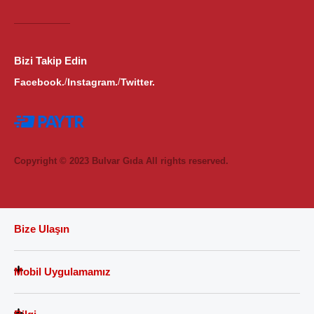
Bizi Takip Edin
Facebook.
Instagram.
Twitter.
/
/
Copyright © 2023 Bulvar Gıda All rights reserved.
Bize Ulaşın
Mobil Uygulamamız