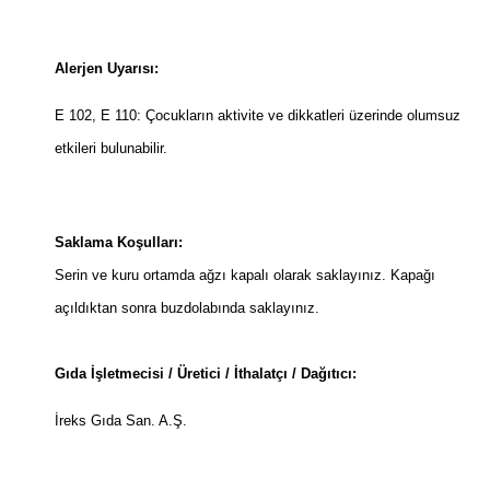
Alerjen Uyarısı:
E 102, E 110: Çocukların aktivite ve dikkatleri üzerinde olumsuz
etkileri bulunabilir.
Saklama Koşulları:
Serin ve kuru ortamda ağzı kapalı olarak saklayınız. Kapağı
açıldıktan sonra buzdolabında saklayınız.
Gıda İşletmecisi / Üretici / İthalatçı / Dağıtıcı:
İreks Gıda San. A.Ş.