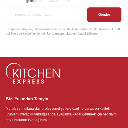
gelişmelerden haberdar olun!
Gönder
Kampanya, duyuru, bilgilendirmelerden e-posta ile haberdar olmak istiyorum. Gizlilik
politikası ve kişisel verilerimin korunmasını okudum, kabul ediyorum.
Bizi Yakından Tanıyın
Mutfak ve mutfağa dair profesyonel şeflere özel ne varsa, en kaliteli
ürünleri, ihtiyaç duyulduğu anda ayağınıza kadar getirmek için her daim
hazır bulunan iş ortağınızız.