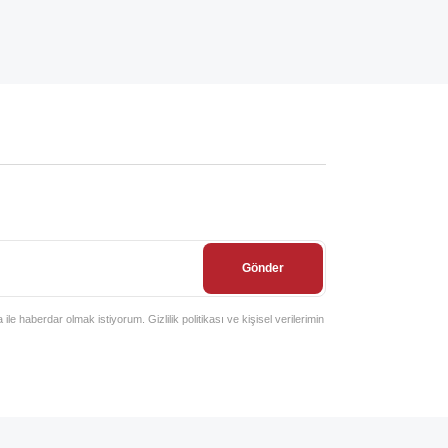
Gönder
e haberdar olmak istiyorum. Gizlilik politikası ve kişisel verilerimin