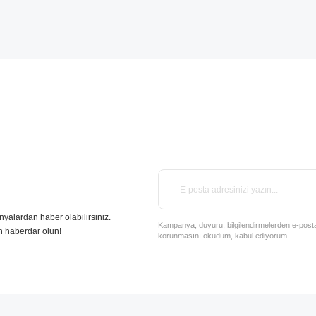
nyalardan haber olabilirsiniz.
Kampanya, duyuru, bilgilendirmelerden e-posta il
n haberdar olun!
korunmasını okudum, kabul ediyorum.