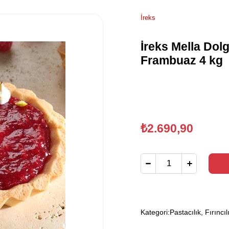
İreks
İreks Mella Dol
Frambuaz 4 kg
₺2.690,90
Kategori:
Pastacılık, Fırıncıl