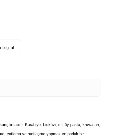
 bilgi al
arıştırılabilir. Kurabiye, bisküvi, milföy pasta, kruvasan,
Kuruma, çatlama ve matlaşma yapmaz ve parlak bir