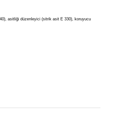
0), asitliği düzenleyici (sitrik asit E 330), koruyucu