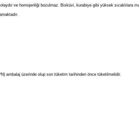
kolaydır ve homojenliği bozulmaz. Bisküvi, kurabiye gibi yüksek sıcaklılara ma
amaktadır.
PN) ambalaj üzerinde olup son tüketim tarihinden önce tüketilmelidir.