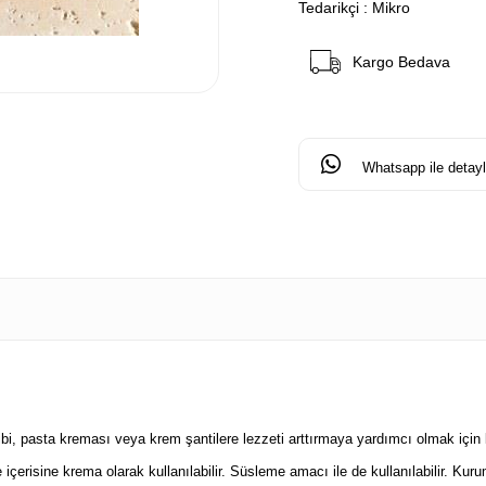
Tedarikçi
:
Mikro
Kargo Bedava
Whatsapp ile detaylı
ibi, pasta kreması veya krem şantilere lezzeti arttırmaya yardımcı olmak için k
e içerisine krema olarak kullanılabilir. Süsleme amacı ile de kullanılabilir. 