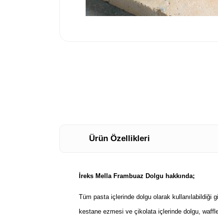
Ürün Özellikleri
İreks Mella Frambuaz Dolgu hakkında;
Tüm pasta içlerinde dolgu olarak kullanılabildiği g
kestane ezmesi ve çikolata içlerinde dolgu, waffl