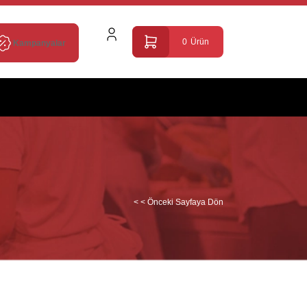
0
Ürün
Kampanyalar
< < Önceki Sayfaya Dön