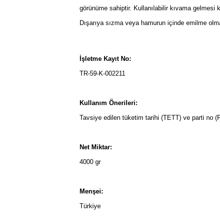
görünüme sahiptir. Kullanılabilir kıvama gelmesi 
Dışarıya sızma veya hamurun içinde emilme olm
İşletme Kayıt No:
TR-59-K-002211
Kullanım Önerileri:
Tavsiye edilen tüketim tarihi (TETT) ve parti no (
Net Miktar:
4000 gr
Menşei:
Türkiye