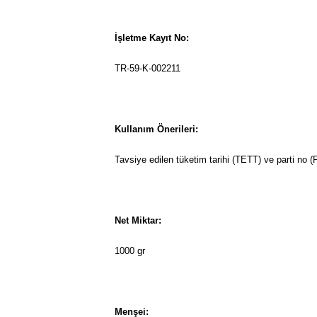
İşletme Kayıt No:
TR-59-K-002211
Kullanım Önerileri:
Tavsiye edilen tüketim tarihi (TETT) ve parti no (
Net Miktar:
1000 gr
Menşei: