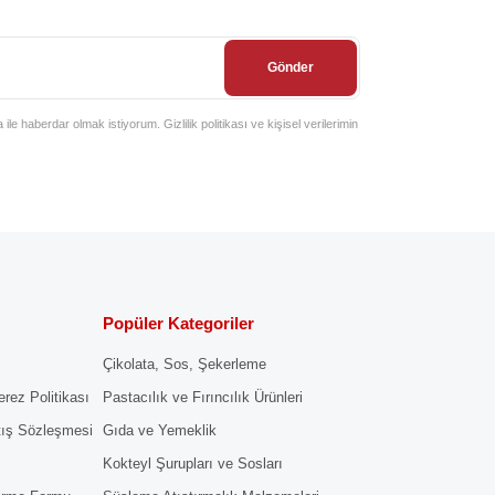
Gönder
e haberdar olmak istiyorum. Gizlilik politikası ve kişisel verilerimin
Popüler Kategoriler
Çikolata, Sos, Şekerleme
erez Politikası
Pastacılık ve Fırıncılık Ürünleri
tış Sözleşmesi
Gıda ve Yemeklik
Kokteyl Şurupları ve Sosları