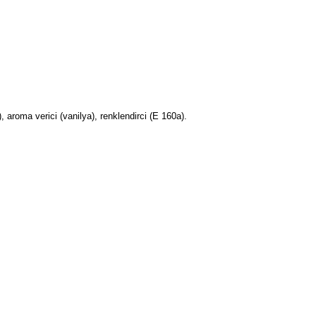
), aroma verici (vanilya), renklendirci (E 160a).