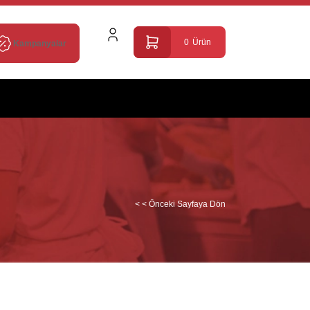
0
Ürün
Kampanyalar
< < Önceki Sayfaya Dön