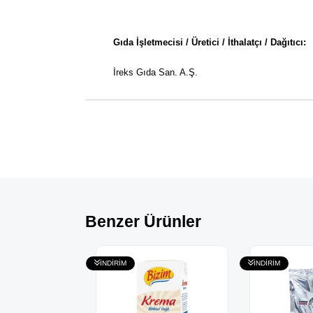
Gıda İşletmecisi / Üretici / İthalatçı / Dağıtıcı:
İreks Gıda San. A.Ş.
Benzer Ürünler