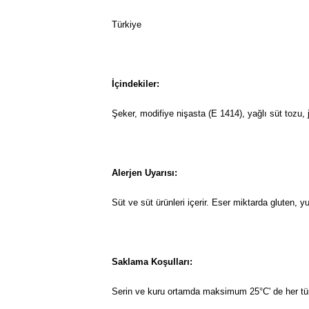
Türkiye
İçindekiler:
Şeker, modifiye nişasta (E 1414), yağlı süt tozu, je
Alerjen Uyarısı:
Süt ve süt ürünleri içerir. Eser miktarda gluten, y
Saklama Koşulları:
Serin ve kuru ortamda maksimum 25°C' de her tür