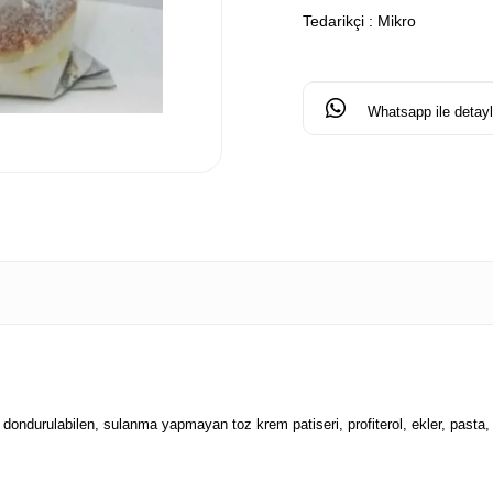
Tedarikçi
:
Mikro
Whatsapp ile detaylı
 dondurulabilen, sulanma yapmayan toz krem patiseri, profiterol, ekler, pasta, 