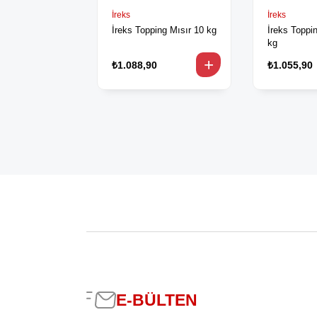
İreks
İreks
İreks Topping Mısır 10 kg
İreks Toppi
kg
₺1.088,90
₺1.055,90
E-BÜLTEN