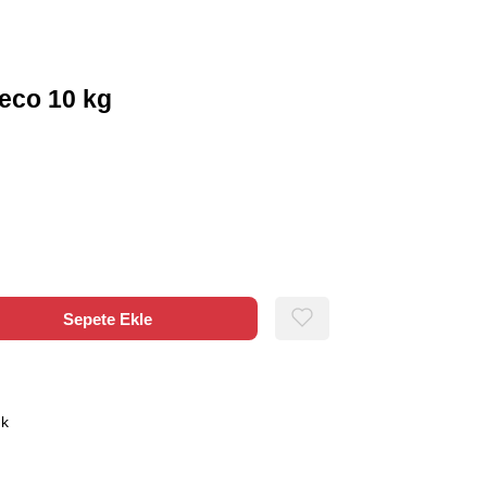
eco 10 kg
ık