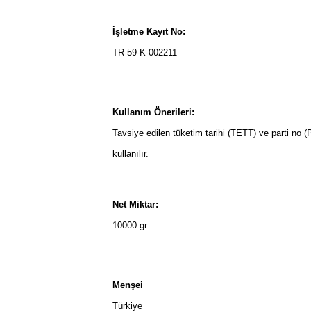
İşletme Kayıt No:
TR-59-K-002211
Kullanım Önerileri:
Tavsiye edilen tüketim tarihi (TETT) ve parti no 
kullanılır.
Net Miktar:
10000 gr
Menşei
Türkiye