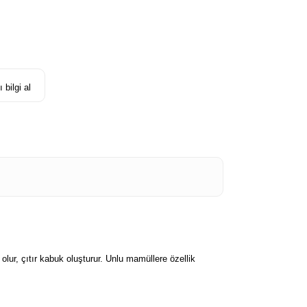
 bilgi al
lur, çıtır kabuk oluşturur. Unlu mamüllere özellik