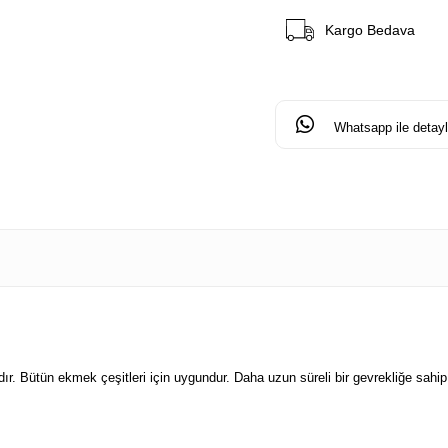
Kargo Bedava
Whatsapp ile detaylı
 Bütün ekmek çeşitleri için uygundur. Daha uzun süreli bir gevrekliğe sahip o