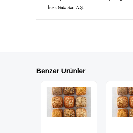
İreks Gıda San. A.Ş.
Benzer Ürünler