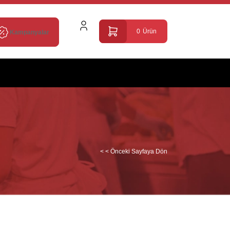
0
Ürün
Kampanyalar
< < Önceki Sayfaya Dön