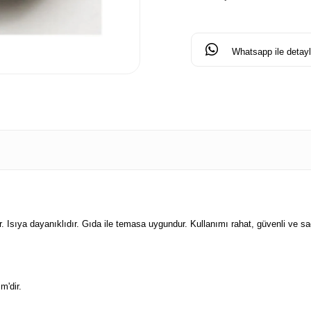
Whatsapp ile detaylı
. Isıya dayanıklıdır. Gıda ile temasa uygundur. Kullanımı rahat, güvenli ve sağ
m'dir.