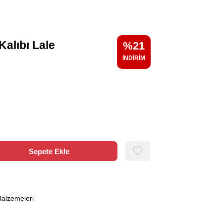
Kalıbı Lale
21
alzemeleri