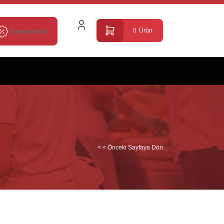
0
Ürün
Kampanyalar
< < Önceki Sayfaya Dön