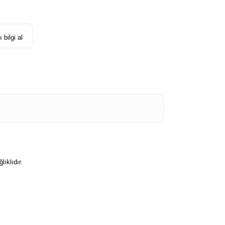
 bilgi al
lıklıdır.