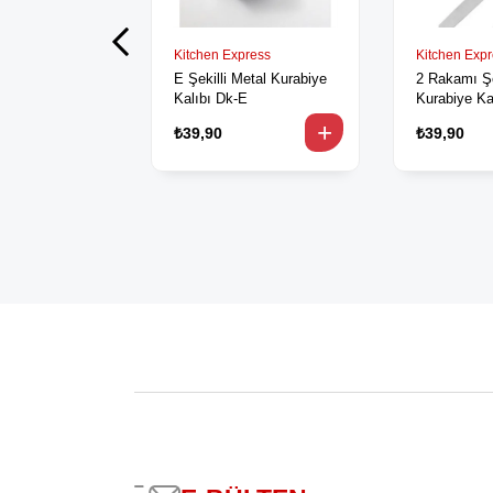
Kitchen Express
Kitchen Exp
E Şekilli Metal Kurabiye
2 Rakamı Şe
Kalıbı Dk-E
Kurabiye Ka
₺39,90
₺39,90