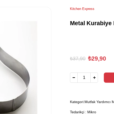
Kitchen Express
Metal Kurabiye 
₺29,90
₺37,90
Kategori:
Mutfak Yardımcı M
Tedarikçi
:
Mikro