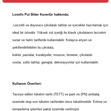
Lovells Pul Bitter Kuvertür hakkında;
Lezzetli ve doyurucu çikolatalı tatlılar ve içecekler hazırlamak için
ideal bir üründür. Yüksek süt içeriği ile klasik çikolatanın lezzetini
sunar ve farklı tariflerde kullanılabilir. Kolayca eriyen ve
şekillendirilebilen bu çikolata,
kekler, pastalar, kurabiyeler, mousse, brownie, çikolatalı
soslar, sütlü tatlılar, ganajlar, dekorasyonlar için kullanılabilir.
Kullanım Önerileri:
Tavsiye edilen tüketim tarihi (TETT) ve parti no (PN) ambalaj
üzerinde olup son tüketim tarihinden önce tüketilmelidir. Eritme ve
temperleme işlemleri paket üzerinde verilmiştir.