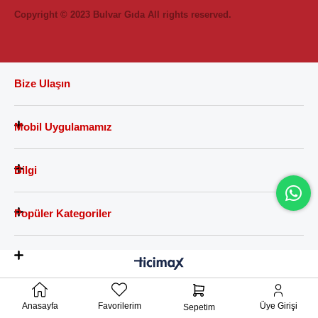
Copyright © 2023 Bulvar Gıda All rights reserved.
Bize Ulaşın
Mobil Uygulamamız
Bilgi
Popüler Kategoriler
Anasayfa
Favorilerim
Üye Girişi
Sepetim