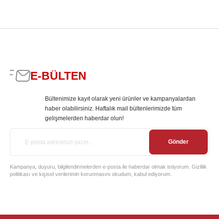
E-BÜLTEN
Bültenimize kayıt olarak yeni ürünler ve kampanyalardan
haber olabilirsiniz. Haftalık mail bültenlerimizde tüm
gelişmelerden haberdar olun!
Gönder
Kampanya, duyuru, bilgilendirmelerden e-posta ile haberdar olmak istiyorum. Gizlilik
politikası ve kişisel verilerimin korunmasını okudum, kabul ediyorum.