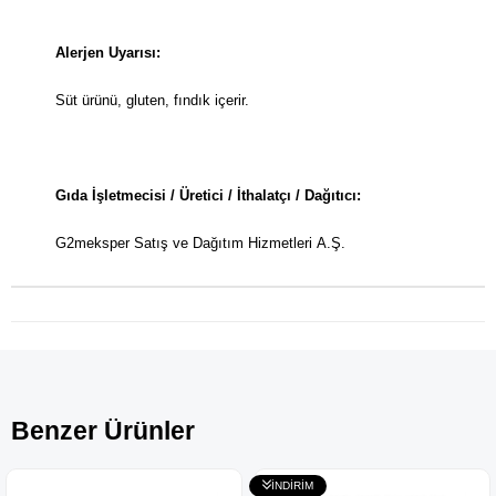
Alerjen Uyarısı:
Süt ürünü, gluten, fındık içerir.
Gıda İşletmecisi / Üretici / İthalatçı / Dağıtıcı:
G2meksper Satış ve Dağıtım Hizmetleri A.Ş.
Benzer Ürünler