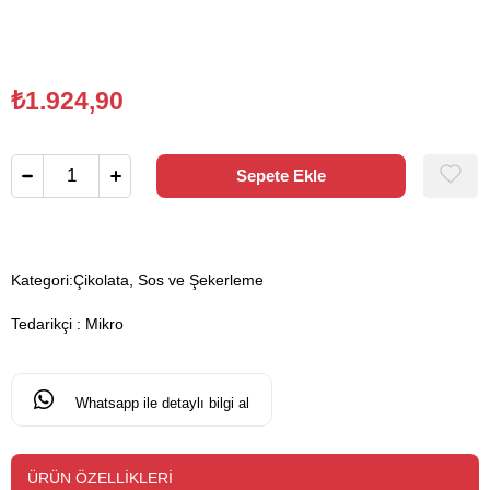
₺1.924,90
Kategori:
Çikolata, Sos ve Şekerleme
Tedarikçi
:
Mikro
Whatsapp ile detaylı bilgi al
ÜRÜN ÖZELLIKLERI