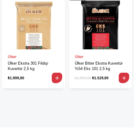
Ülker
Ülker
Ülker Ekstra 301 Fildişi
Ülker Bitter Ekstra Kuvertür
Kuvertür 2,5 kg
%54 Eks 101 2,5 kg
₺1.999,90
₺1.964,90
₺1.529,90