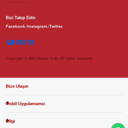
Bizi Takip Edin
Facebook.
Instagram.
Twitter.
/
/
Copyright © 2023 Bulvar Gıda All rights reserved.
Bize Ulaşın
Mobil Uygulamamız
Bilgi