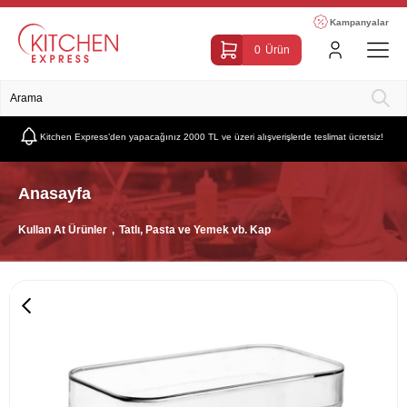
Kampanyalar
0
Ürün
Kitchen Express’den yapacağınız 2000 TL ve üzeri alışverişlerde teslimat ücretsiz!
Anasayfa
Kullan At Ürünler
Tatlı, Pasta ve Yemek vb. Kap