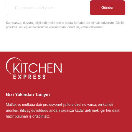
Gönder
Kampanya, duyuru, bilgilendirmelerden e-posta ile haberdar olmak istiyorum. Gizlilik
politikası ve kişisel verilerimin korunmasını okudum, kabul ediyorum.
Bizi Yakından Tanıyın
Mutfak ve mutfağa dair profesyonel şeflere özel ne varsa, en kaliteli
ürünleri, ihtiyaç duyulduğu anda ayağınıza kadar getirmek için her daim
hazır bulunan iş ortağınızız.