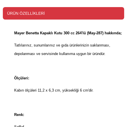
ÜRÜN ÖZELLIKLERI
Mayer Benetta Kapaklı Kutu 300 cc 264'lü (May-287) hakkında;
Tatlılarınız, sunumlarınız ve gıda ürünlerinizin saklanması,
depolanması ve servisinde kullanıma uygun bir üründür.
Ölçüleri:
Kabın ölçüleri 11,2 x 6,3 cm, yüksekliği 6 cm'dir.
Renk:
Şeffaf