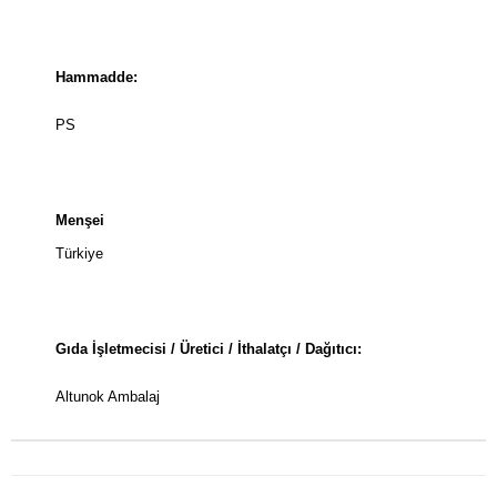
Hammadde:
PS
Menşei
Türkiye
Gıda İşletmecisi / Üretici / İthalatçı / Dağıtıcı:
Altunok Ambalaj