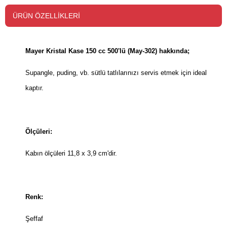
ÜRÜN ÖZELLIKLERI
Mayer Kristal Kase 150 cc 500'lü (May-302) hakkında;
Supangle, puding, vb. sütlü tatlılarınızı servis etmek için ideal
kaptır.
Ölçüleri:
Kabın ölçüleri 11,8 x 3,9 cm'dir.
Renk:
Şeffaf