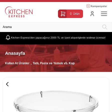
Kampanyalar
0
Ürün
Kitchen Express’den yapacağınız 2000 TL ve üzeri alışverişlerde teslimat ücretsiz!
Anasayfa
Kullan At Ürünler
Tatlı, Pasta ve Yemek vb. Kap