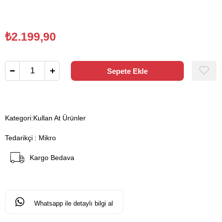
₺2.199,90
Kategori:
Kullan At Ürünler
Tedarikçi
:
Mikro
Kargo Bedava
Whatsapp ile detaylı bilgi al