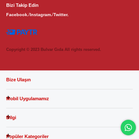
Bizi Takip Edin
Facebook.
Instagram.
Twitter.
/
/
Copyright © 2023 Bulvar Gıda All rights reserved.
Bize Ulaşın
Mobil Uygulamamız
Bilgi
Popüler Kategoriler