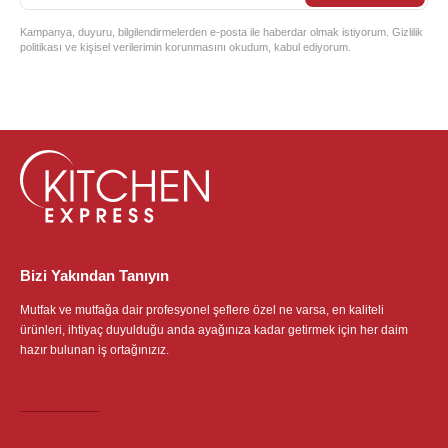
Kampanya, duyuru, bilgilendirmelerden e-posta ile haberdar olmak istiyorum. Gizlilik
politikası ve kişisel verilerimin korunmasını okudum, kabul ediyorum.
Bizi Yakından Tanıyın
Mutfak ve mutfağa dair profesyonel şeflere özel ne varsa, en kaliteli
ürünleri, ihtiyaç duyulduğu anda ayağınıza kadar getirmek için her daim
hazır bulunan iş ortağınızız.