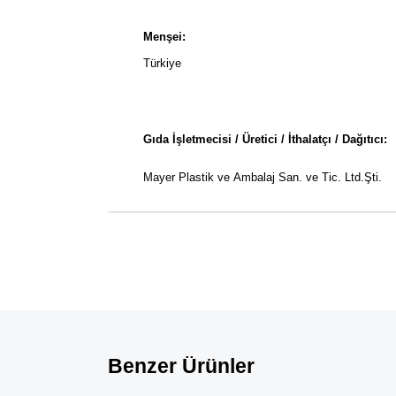
Menşei:
Türkiye
Gıda İşletmecisi / Üretici / İthalatçı / Dağıtıcı:
Mayer Plastik ve Ambalaj San. ve Tic. Ltd.Şti.
Benzer Ürünler