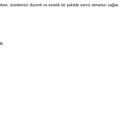
n, ürünlerinizi düzenli ve estetik bir şekilde servis etmenizi sağlar.
dir.