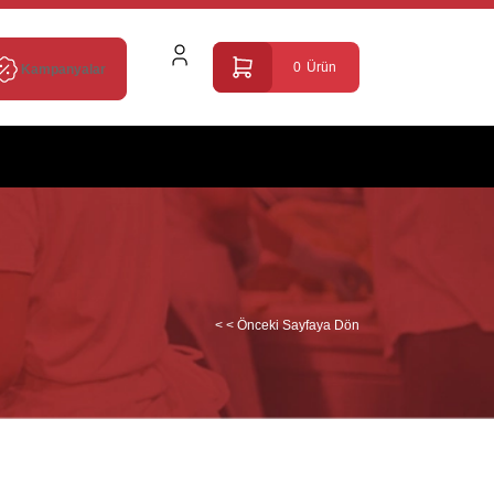
0
Ürün
Kampanyalar
< < Önceki Sayfaya Dön