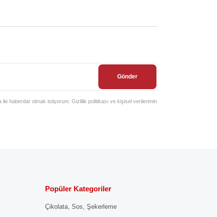
Gönder
e haberdar olmak istiyorum. Gizlilik politikası ve kişisel verilerimin
Popüler Kategoriler
Çikolata, Sos, Şekerleme