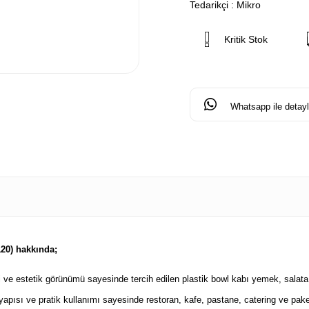
Tedarikçi
:
Mikro
Kritik Stok
Whatsapp ile detaylı
20) hakkında;
ve estetik görünümü sayesinde tercih edilen plastik bowl kabı yemek, salata, t
 yapısı ve pratik kullanımı sayesinde restoran, kafe, pastane, catering ve paket