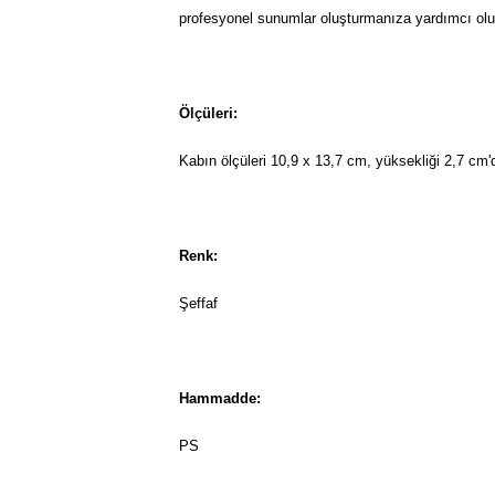
profesyonel sunumlar oluşturmanıza yardımcı olurke
Ölçüleri:
Kabın ölçüleri 10,9 x 13,7 cm, yüksekliği 2,7 cm'
Renk:
Şeffaf
Hammadde:
PS