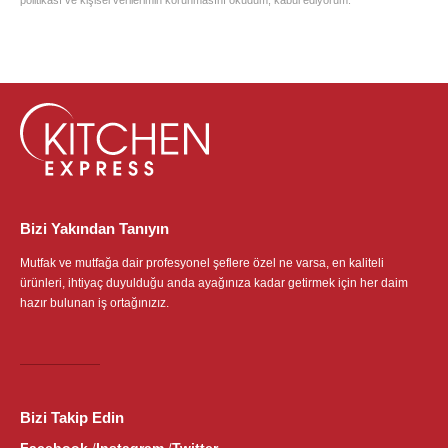
politikası ve kişisel verilerimin korunmasını okudum, kabul ediyorum.
Bizi Yakından Tanıyın
Mutfak ve mutfağa dair profesyonel şeflere özel ne varsa, en kaliteli
ürünleri, ihtiyaç duyulduğu anda ayağınıza kadar getirmek için her daim
hazır bulunan iş ortağınızız.
Bizi Takip Edin