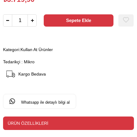
Kategori:
Kullan At Ürünler
Tedarikçi
:
Mikro
Kargo Bedava
Whatsapp ile detaylı bilgi al
ÜRÜN ÖZELLIKLERI