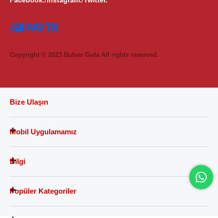
Facebook.
Instagram.
Twitter.
/
/
Copyright © 2023 Bulvar Gıda All rights reserved.
Bize Ulaşın
Mobil Uygulamamız
Bilgi
Popüler Kategoriler