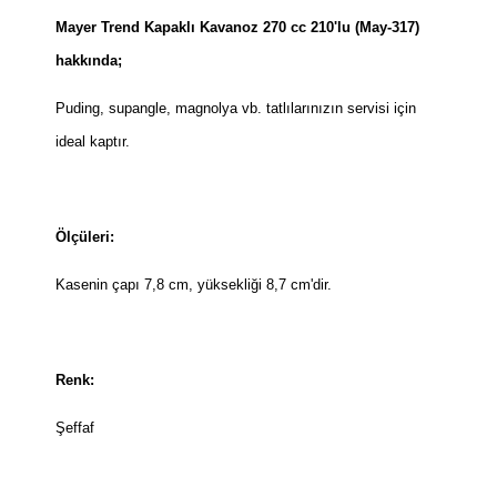
Mayer Trend Kapaklı Kavanoz 270 cc 210'lu (May-317)
hakkında;
Puding, supangle, magnolya vb. tatlılarınızın servisi için
ideal kaptır.
Ölçüleri:
Kasenin çapı 7,8 cm, yüksekliği 8,7 cm'dir.
Renk:
Şeffaf