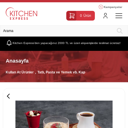
Kampanyalar
0
Ürün
Kitchen Express’den yapacağınız 2000 TL ve üzeri alışverişlerde teslimat ücretsiz!
Anasayfa
Kullan At Ürünler
Tatlı, Pasta ve Yemek vb. Kap