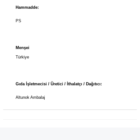
Hammadde:
PS
Menşei
Türkiye
Gıda İşletmecisi / Üretici / İthalatçı / Dağıtıcı:
Altunok Ambalaj