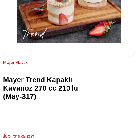
Mayer Plastik
Mayer Trend Kapaklı
Kavanoz 270 cc 210'lu
(May-317)
₺3.719,90