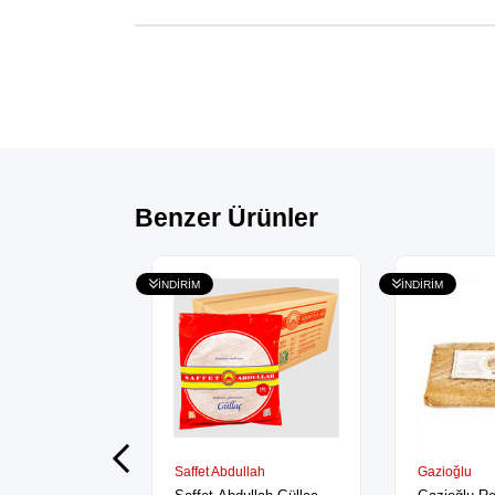
Benzer Ürünler
Saffet Abdullah
Gazioğlu