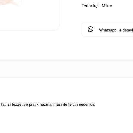
Tedarikçi
:
Mikro
Whatsapp ile detaylı
atlısı lezzet ve pratik hazırlanması ile tercih nedenidir.