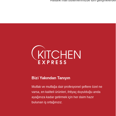
Haftalık mail bültenlerimizde tüm gelişmelerde
Bizi Yakından Tanıyın
Mutfak ve mutfağa dair profesyonel şeflere özel ne
varsa, en kaliteli ürünleri, ihtiyaç duyulduğu anda
ayağınıza kadar getirmek için her daim hazır
bulunan iş ortağınızız.