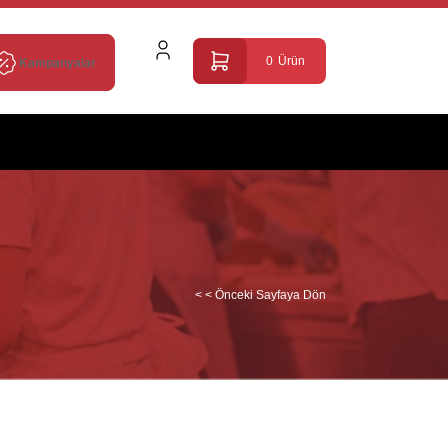
0
Ürün
Kampanyalar
< < Önceki Sayfaya Dön