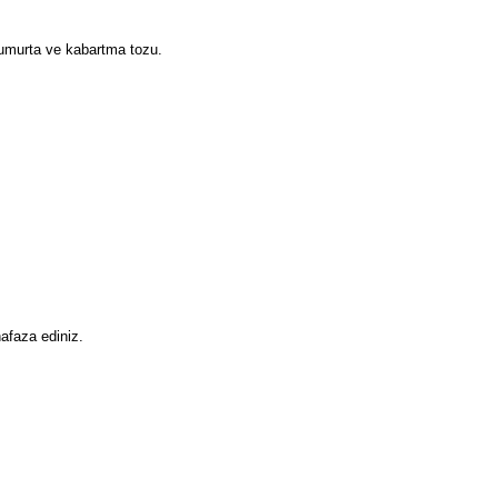
yumurta ve kabartma tozu.
afaza ediniz.