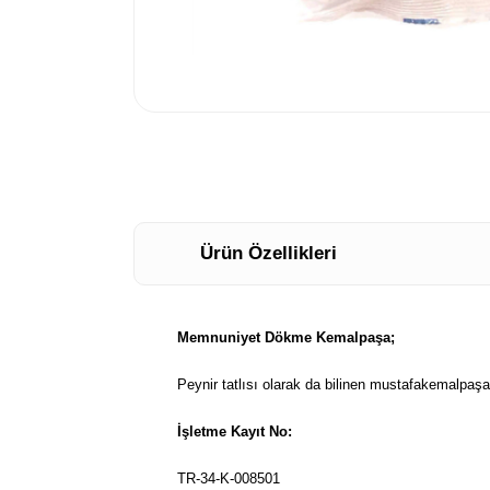
Ürün Özellikleri
Memnuniyet Dökme Kemalpaşa;
Peynir tatlısı olarak da bilinen mustafakemalpaşa t
İşletme Kayıt No:
TR-34-K-008501