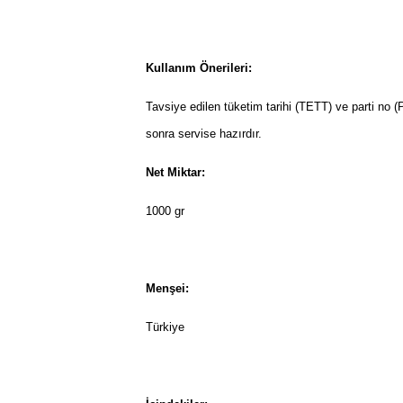
Kullanım Önerileri:
Tavsiye edilen tüketim tarihi (TETT) ve parti no (
sonra servise hazırdır.
Net Miktar:
1000 gr
Menşei:
Türkiye