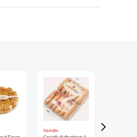
Gazioğlu
Çelikler