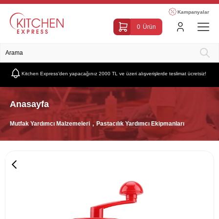
Kampanyalar
0
Ürün
Kitchen Express’den yapacağınız 2000 TL ve üzeri alışverişlerde teslimat ücretsiz!
Anasayfa
Mutfak Yardımcı Malzemeleri
Pastacılık Yardımcı Ekipmanları