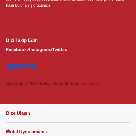
hazır bulunan iş ortağınızız.
Bizi Takip Edin
Facebook.
Instagram.
Twitter.
/
/
Copyright © 2023 Bulvar Gıda All rights reserved.
Bize Ulaşın
Mobil Uygulamamız