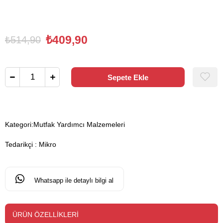
₺409,90
₺514,90
Kategori:
Mutfak Yardımcı Malzemeleri
Tedarikçi
:
Mikro
Whatsapp ile detaylı bilgi al
ÜRÜN ÖZELLIKLERI