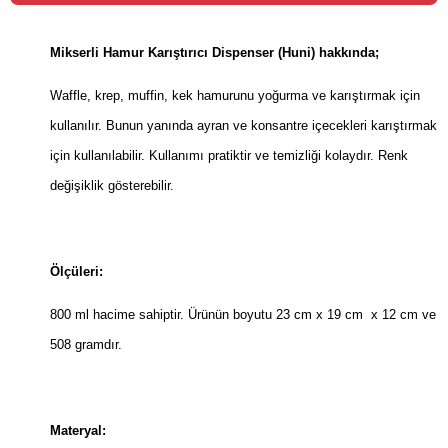
Mikserli Hamur Karıştırıcı Dispenser (Huni) hakkında;
Waffle, krep, muffin, kek hamurunu yoğurma ve karıştırmak için
kullanılır. Bunun yanında ayran ve konsantre içecekleri karıştırmak
için kullanılabilir. Kullanımı pratiktir ve temizliği kolaydır. Renk
değişiklik gösterebilir.
Ölçüleri:
800 ml hacime sahiptir. ‎Ürünün boyutu 23 cm x 19 cm x 12 cm ve
508 gramdır.
Materyal: