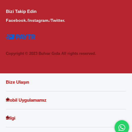
Bizi Takip Edin
Facebook.
Instagram.
Twitter.
/
/
Copyright © 2023 Bulvar Gıda All rights reserved.
Bize Ulaşın
Mobil Uygulamamız
Bilgi