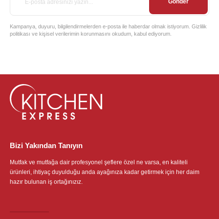
Gönder
Kampanya, duyuru, bilgilendirmelerden e-posta ile haberdar olmak istiyorum. Gizlilik
politikası ve kişisel verilerimin korunmasını okudum, kabul ediyorum.
Bizi Yakından Tanıyın
Mutfak ve mutfağa dair profesyonel şeflere özel ne varsa, en kaliteli
ürünleri, ihtiyaç duyulduğu anda ayağınıza kadar getirmek için her daim
hazır bulunan iş ortağınızız.