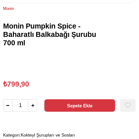
Monin
Monin Pumpkin Spice -
Baharatlı Balkabağı Şurubu
700 ml
₺799,90
Kategori:
Kokteyl Şurupları ve Sosları