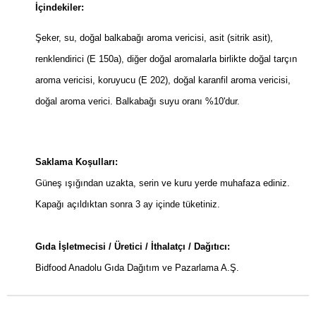
İçindekiler:
Şeker, su, doğal balkabağı aroma vericisi, asit (sitrik asit),
renklendirici (E 150a), diğer doğal aromalarla birlikte doğal tarçın
aroma vericisi, koruyucu (E 202), doğal karanfil aroma vericisi,
doğal aroma verici. Balkabağı suyu oranı %10'dur.
Saklama Koşulları:
Güneş ışığından uzakta, serin ve kuru yerde muhafaza ediniz.
Kapağı açıldıktan sonra 3 ay içinde tüketiniz.
Gıda İşletmecisi / Üretici / İthalatçı / Dağıtıcı:
Bidfood Anadolu Gıda Dağıtım ve Pazarlama A.Ş.