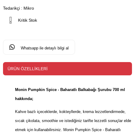
Tedarikçi
:
Mikro
Kritik Stok
Whatsapp ile detaylı bilgi al
ÜRÜN ÖZELLIKLERI
Monin Pumpkin Spice - Baharatlı Balkabağı Şurubu 700 ml
hakkında;
Kahve bazlı içeceklerde, kokteyllerde, krema lezzetlendirmede,
sıcak çikolata, smoothie ve istediğiniz tarifte lezzetli sonuçlar elde
etmek için kullanabilirsiniz. Monin Pumpkin Spice - Baharatlı