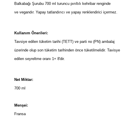
Balkabağı Şurubu 700 ml turuncu pırıltılı kehribar renginde
ve vegandır. Yapay tatlandırıcı ve yapay renklendirici içermez.
Kullanım Önerileri:
Tavsiye edilen tüketim tarihi (TETT) ve parti no (PN) ambalaj
üzerinde olup son tüketim tarihinden önce tüketilmelidir. Tavisye
edilen seyreltme oranı 1+ 8'dir.
Net Miktar:
700 ml
Menşei:
Fransa