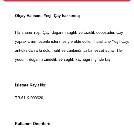
Ofçay Halisane Yeşil Çay hakkında;
Halishane Yeşil Çay, doğanın sağlık ve tazelik deposudur. Çay
yapraklarının özenle işlenmesiyle elde edilen Halishane Yeşil Çay,
antioksidanlarla dolu, hafif ve canlandırıcı bir lezzet sunar. Her
yudum, doğanın zindelik ve sağlık kaynağını içinde taşır.
İşletme Kayıt No:
TR-61-K-000620
Kullanım Önerileri: