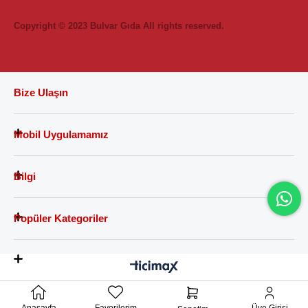
Copyright © 2023 Bulvar Gıda All rights reserved.
Bize Ulaşın
Mobil Uygulamamız
Bilgi
Popüler Kategoriler