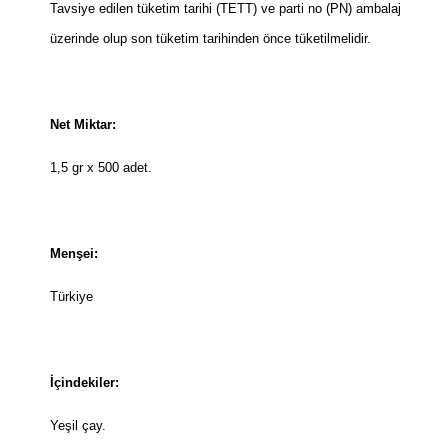
Tavsiye edilen tüketim tarihi (TETT) ve parti no (PN) ambalaj
üzerinde olup son tüketim tarihinden önce tüketilmelidir.
Net Miktar:
1,5 gr x 500 adet.
Menşei:
Türkiye
İçindekiler:
Yeşil çay.