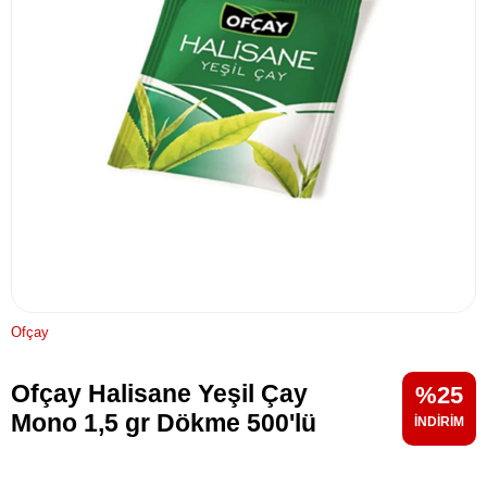
Ofçay
Ofçay Halisane Yeşil Çay
25
Mono 1,5 gr Dökme 500'lü