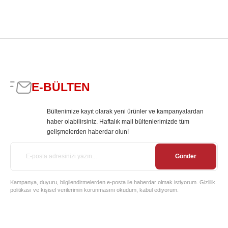
E-BÜLTEN
Bültenimize kayıt olarak yeni ürünler ve kampanyalardan
haber olabilirsiniz. Haftalık mail bültenlerimizde tüm
gelişmelerden haberdar olun!
Gönder
Kampanya, duyuru, bilgilendirmelerden e-posta ile haberdar olmak istiyorum. Gizlilik
politikası ve kişisel verilerimin korunmasını okudum, kabul ediyorum.