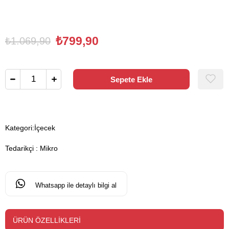
₺799,90
₺1.069,90
Kategori:
İçecek
Tedarikçi
:
Mikro
Whatsapp ile detaylı bilgi al
ÜRÜN ÖZELLIKLERI