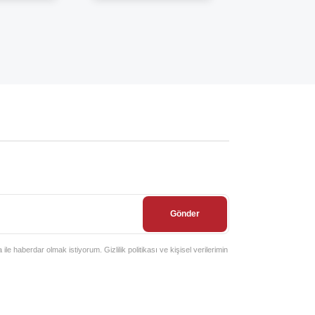
Gönder
e haberdar olmak istiyorum. Gizlilik politikası ve kişisel verilerimin