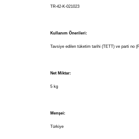
TR-42-K-021023
Kullanım Önerileri:
Tavsiye edilen tüketim tarihi (TETT) ve parti no (
Net Miktar:
5 kg
Menşei:
Türkiye