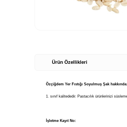
Ürün Özellikleri
Özçiğdem Yer Fıstığı Soyulmuş Şak hakkında
1. sınıf kalitededir. Pastacılık ürünlerinizi süslem
İşletme Kayıt No: