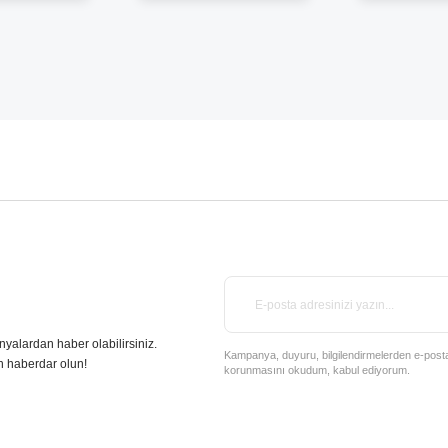
nyalardan haber olabilirsiniz.
Kampanya, duyuru, bilgilendirmelerden e-posta il
n haberdar olun!
korunmasını okudum, kabul ediyorum.