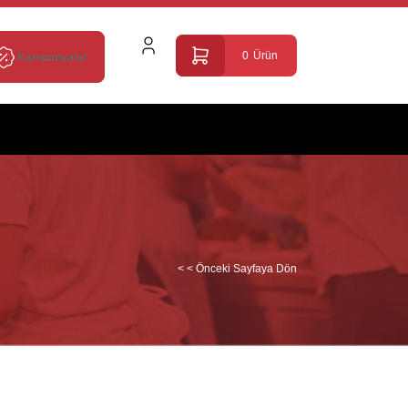
0
Ürün
Kampanyalar
< < Önceki Sayfaya Dön