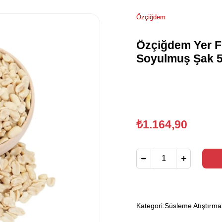
Özçiğdem
Özçiğdem Yer Fı
Soyulmuş Şak 5
₺1.164,90
Kategori:
Süsleme Atıştırma