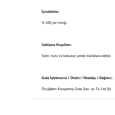
İçindekiler:
% 100 yer fıstığı.
Saklama Koşulları:
Serin, kuru ve kokusuz yerde muhafaza ediniz.
Gıda İşletmecisi / Üretici / İthalatçı / Dağıtıcı:
Özçiğdem Kuruyemiş Gıda San. ve Tic.Ltd.Şti.