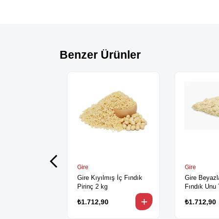
Benzer Ürünler
Gire
Gire
Gire Kıyılmış İç Fındık
Gire Beyazl
Pirinç 2 kg
Fındık Unu 
₺1.712,90
₺1.712,90