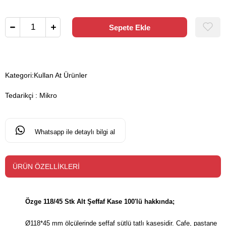
Kategori:
Kullan At Ürünler
Tedarikçi
:
Mikro
Whatsapp ile detaylı bilgi al
ÜRÜN ÖZELLIKLERI
Özge 118/45 Stk Alt Şeffaf Kase 100'lü hakkında;
Ø118*45 mm ölçülerinde şeffaf sütlü tatlı kasesidir. Cafe, pastane