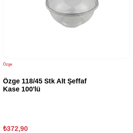
Özge
Özge 118/45 Stk Alt Şeffaf
Kase 100'lü
₺372,90