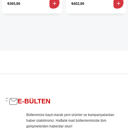
₺365,90
₺402,90
E-BÜLTEN
Bültenimize kayıt olarak yeni ürünler ve kampanyalardan
haber olabilirsiniz. Haftalık mail bültenlerimizde tüm
gelişmelerden haberdar olun!