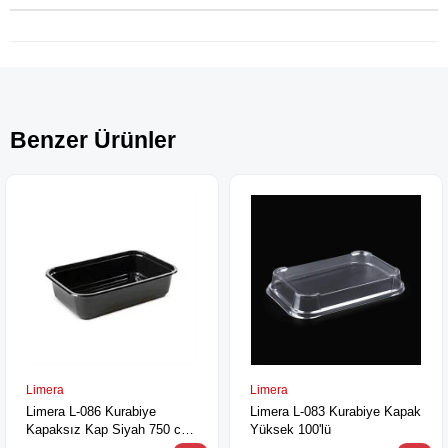
Benzer Ürünler
Limera
Limera
Limera L-086 Kurabiye
Limera L-083 Kurabiye Kapak
Kapaksız Kap Siyah 750 cc
Yüksek 100'lü
100'lü