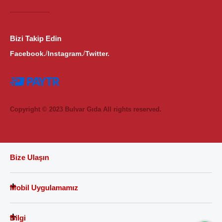
Bizi Takip Edin
Facebook.
Instagram.
Twitter.
/
/
Copyright © 2023 Bulvar Gıda All rights reserved.
Bize Ulaşın
Mobil Uygulamamız
Bilgi