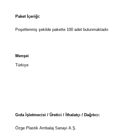
Paket İçeriği:
Poşetlenmiş şekilde pakette 100 adet bulunmaktadır.
Menşei
Türkiye
Gıda İşletmecisi / Üretici / İthalatçı / Dağıtıcı:
Özge Plastik Ambalaj Sanayi A.Ş.