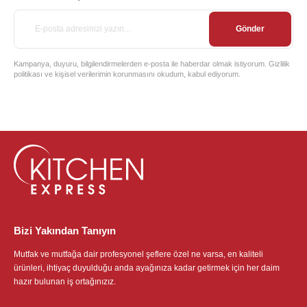
Gönder
Kampanya, duyuru, bilgilendirmelerden e-posta ile haberdar olmak istiyorum. Gizlilik
politikası ve kişisel verilerimin korunmasını okudum, kabul ediyorum.
Bizi Yakından Tanıyın
Mutfak ve mutfağa dair profesyonel şeflere özel ne varsa, en kaliteli
ürünleri, ihtiyaç duyulduğu anda ayağınıza kadar getirmek için her daim
hazır bulunan iş ortağınızız.