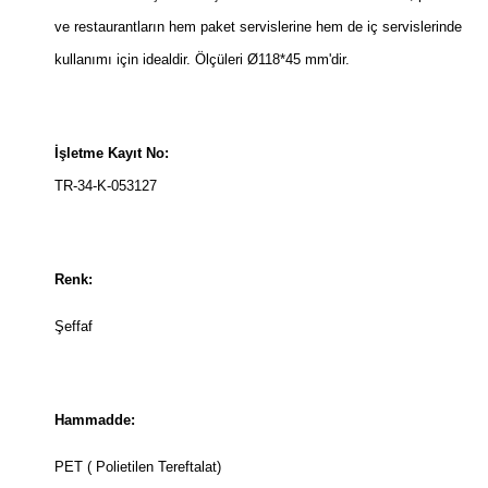
ve restaurantların hem paket servislerine hem de iç servislerinde
kullanımı için idealdir. Ölçüleri Ø118*45 mm'dir.
İşletme Kayıt No:
TR-34-K-053127
Renk:
Şeffaf
Hammadde:
PET ( Polietilen Tereftalat)