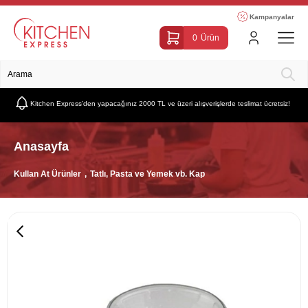
Kampanyalar
0
Ürün
Kitchen Express’den yapacağınız 2000 TL ve üzeri alışverişlerde teslimat ücretsiz!
Anasayfa
Kullan At Ürünler
Tatlı, Pasta ve Yemek vb. Kap