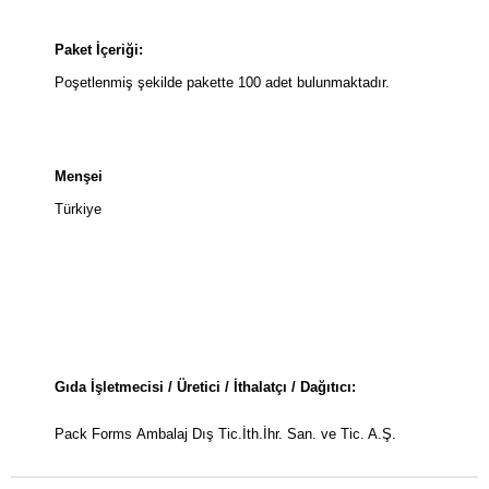
Paket İçeriği:
Poşetlenmiş şekilde pakette 100 adet bulunmaktadır.
Menşei
Türkiye
Gıda İşletmecisi / Üretici / İthalatçı / Dağıtıcı:
Pack Forms Ambalaj Dış Tic.İth.İhr. San. ve Tic. A.Ş.