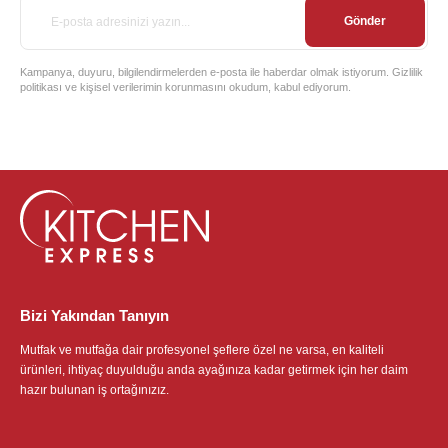
Gönder
Kampanya, duyuru, bilgilendirmelerden e-posta ile haberdar olmak istiyorum. Gizlilik
politikası ve kişisel verilerimin korunmasını okudum, kabul ediyorum.
Bizi Yakından Tanıyın
Mutfak ve mutfağa dair profesyonel şeflere özel ne varsa, en kaliteli
ürünleri, ihtiyaç duyulduğu anda ayağınıza kadar getirmek için her daim
hazır bulunan iş ortağınızız.