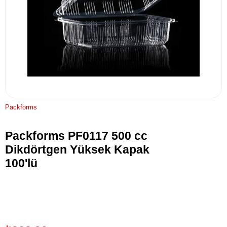
Packforms
Packforms PF0117 500 cc
Dikdörtgen Yüksek Kapak
100'lü