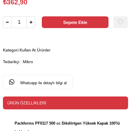
₺362,90
Kategori:
Kullan At Ürünler
Tedarikçi
:
Mikro
Whatsapp ile detaylı bilgi al
ÜRÜN ÖZELLIKLERI
Packforms PF0117 500 cc Dikdörtgen Yüksek Kapak 100'lü