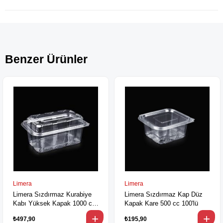
Benzer Ürünler
Limera
Limera
Limera Sızdırmaz Kurabiye
Limera Sızdırmaz Kap Düz
Kabı Yüksek Kapak 1000 cc
Kapak Kare 500 cc 100'lü
100'lü
₺497,90
₺195,90