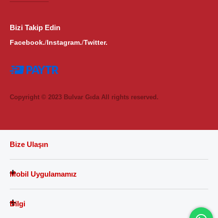
Bizi Takip Edin
Facebook.
Instagram.
Twitter.
/
/
Copyright © 2023 Bulvar Gıda All rights reserved.
Bize Ulaşın
Mobil Uygulamamız
Bilgi