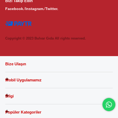
Bizi Takip Edin
Facebook.
Instagram.
Twitter.
/
/
Copyright © 2023 Bulvar Gıda All rights reserved.
Bize Ulaşın
Mobil Uygulamamız
Bilgi
Popüler Kategoriler