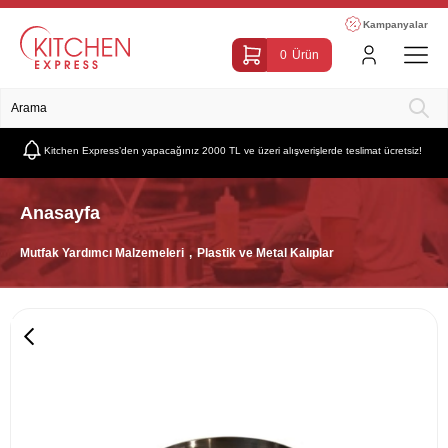
Kampanyalar
0
Ürün
Kitchen Express’den yapacağınız 2000 TL ve üzeri alışverişlerde teslimat ücretsiz!
Anasayfa
Mutfak Yardımcı Malzemeleri
Plastik ve Metal Kalıplar