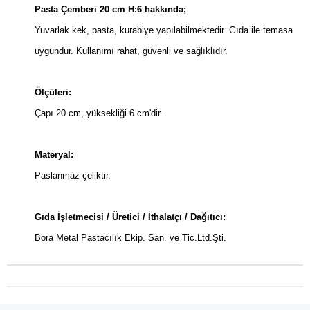
Pasta Çemberi 20 cm H:6 hakkında;
Yuvarlak kek, pasta, kurabiye yapılabilmektedir. Gıda ile temasa
uygundur. Kullanımı rahat, güvenli ve sağlıklıdır.
Ölçüleri:
Çapı 20 cm, yüksekliği 6 cm'dir.
Materyal:
Paslanmaz çeliktir.
Gıda İşletmecisi / Üretici / İthalatçı / Dağıtıcı:
Bora Metal Pastacılık Ekip. San. ve Tic.Ltd.Şti.