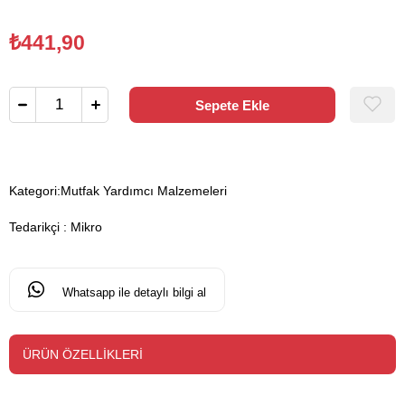
₺441,90
Kategori:
Mutfak Yardımcı Malzemeleri
Tedarikçi
:
Mikro
Whatsapp ile detaylı bilgi al
ÜRÜN ÖZELLIKLERI