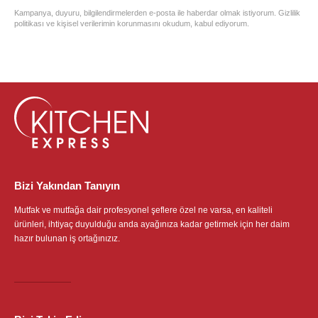
Kampanya, duyuru, bilgilendirmelerden e-posta ile haberdar olmak istiyorum. Gizlilik
politikası ve kişisel verilerimin korunmasını okudum, kabul ediyorum.
Bizi Yakından Tanıyın
Mutfak ve mutfağa dair profesyonel şeflere özel ne varsa, en kaliteli
ürünleri, ihtiyaç duyulduğu anda ayağınıza kadar getirmek için her daim
hazır bulunan iş ortağınızız.