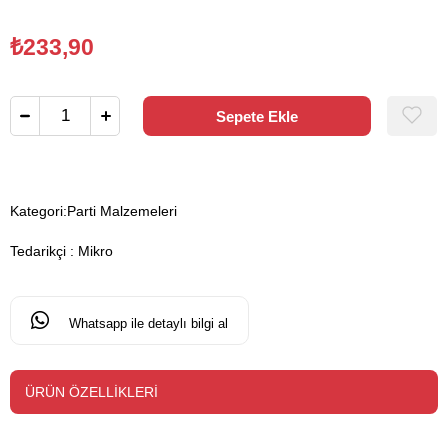
₺233,90
Kategori:
Parti Malzemeleri
Tedarikçi
:
Mikro
Whatsapp ile detaylı bilgi al
ÜRÜN ÖZELLIKLERI