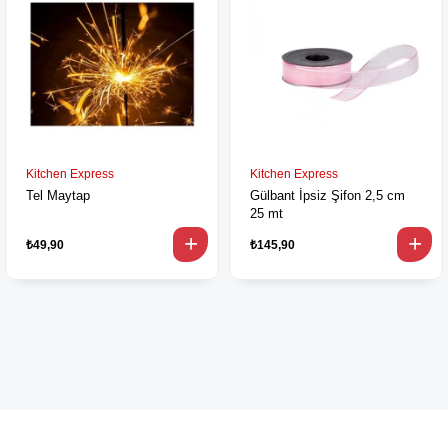
Kitchen Express
Kitchen Express
Tel Maytap
Gülbant İpsiz Şifon 2,5 cm
25 mt
₺49,90
₺145,90