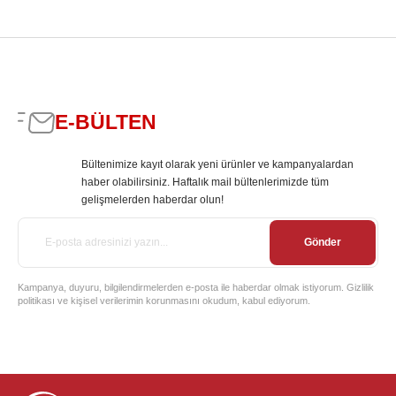
E-BÜLTEN
Bültenimize kayıt olarak yeni ürünler ve kampanyalardan
haber olabilirsiniz. Haftalık mail bültenlerimizde tüm
gelişmelerden haberdar olun!
Gönder
Kampanya, duyuru, bilgilendirmelerden e-posta ile haberdar olmak istiyorum. Gizlilik
politikası ve kişisel verilerimin korunmasını okudum, kabul ediyorum.